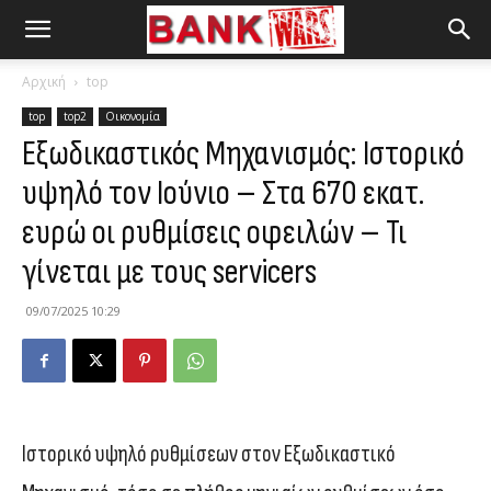
Αρχική
top
top
top2
Οικονομία
Εξωδικαστικός Μηχανισμός: Ιστορικό
υψηλό τον Ιούνιο – Στα 670 εκατ.
ευρώ οι ρυθμίσεις οφειλών – Τι
γίνεται με τους servicers
09/07/2025 10:29
Ιστορικό υψηλό ρυθμίσεων στον Εξωδικαστικό