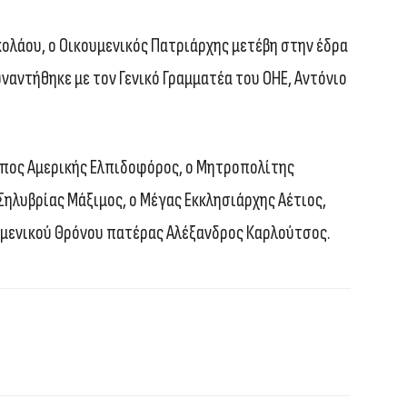
κολάου, ο Οικουμενικός Πατριάρχης μετέβη στην έδρα
αντήθηκε με τον Γενικό Γραμματέα του ΟΗΕ, Αντόνιο
πος Αμερικής Ελπιδοφόρος, ο Μητροπολίτης
ηλυβρίας Μάξιμος, ο Μέγας Εκκλησιάρχης Αέτιος,
μενικού Θρόνου πατέρας Αλέξανδρος Καρλούτσος.