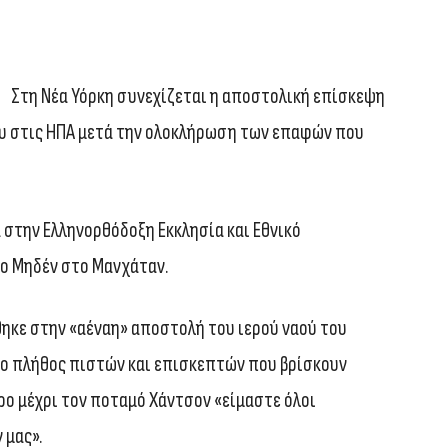
Στη Νέα Υόρκη συνεχίζεται η αποστολική επίσκεψη
υ στις ΗΠΑ μετά την ολοκλήρωση των επαφών που
στην Ελληνορθόδοξη Εκκλησία και Εθνικό
ίο Μηδέν στο Μανχάταν.
θηκε στην «αέναη» αποστολή του ιερού ναού του
ιο πλήθος πιστών και επισκεπτών που βρίσκουν
ρο μέχρι τον ποταμό Χάντσον «είμαστε όλοι
 μας».