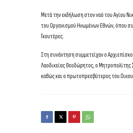
Μετά την εκδήλωση στον ναό του Αγίου Νι
του Οργανισμού Ηνωμένων Εθνών, όπου συν
Γκουτέρες.
Στη συνάντηση συμμετείχαν ο Αρχιεπίσκο
Λαοδικείας Θεοδώρητος, ο Μητροπολίτης Σ
καθώς και ο πρωτοπρεσβύτερος του Οικου