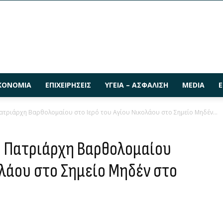
ΚΟΝΟΜΊΑ
ΕΠΙΧΕΙΡΉΣΕΙΣ
ΥΓΕΊΑ – ΑΣΦΆΛΙΣΗ
MEDIA
Ε
ατριάρχη Βαρθολομαίου στο Ιερό του Αγίου Νικολάου στο Σημείο Μηδέν...
ύ Πατριάρχη Βαρθολομαίου
ολάου στο Σημείο Μηδέν στο