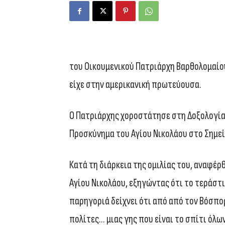
του Οικουμενικού Πατριάρχη Βαρθολομαίο
είχε στην αμερικανική πρωτεύουσα.
Ο Πατριάρχης χοροστάτησε στη Δοξολογία 
Προσκύνημα του Αγίου Νικολάου στο Σημε
Κατά τη διάρκεια της ομιλίας του, αναφέρ
Αγίου Νικολάου, εξηγώντας ότι το τεράστ
παρηγοριά δείχνει ότι από από τον Βόσπο
πολίτες… μιας γης που είναι το σπίτι όλων