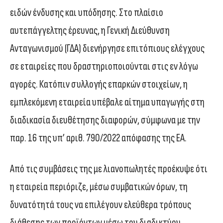
ειδών ένδυσης και υπόδησης. Στο πλαίσιο
αυτεπάγγελτης έρευνας, η Γενική Διεύθυνση
Ανταγωνισμού (ΓΔΑ) διενήργησε επιτόπιους ελέγχους
σε εταιρείες που δραστηριοποιούνται στις εν λόγω
αγορές. Κατόπιν συλλογής επαρκών στοιχείων, η
εμπλεκόμενη εταιρεία υπέβαλε αίτημα υπαγωγής στη
διαδικασία διευθέτησης διαφορών, σύμφωνα με την
παρ. 16 της υπ’ αριθ. 790/2022 απόφασης της ΕΑ.
Από τις συμβάσεις της με λιανοπωλητές προέκυψε ότι
η εταιρεία περιόριζε, μέσω συμβατικών όρων, τη
δυνατότητά τους να επιλέγουν ελεύθερα τρόπους
διάθεσης των προϊόντων μέσω του διαδικτύου.