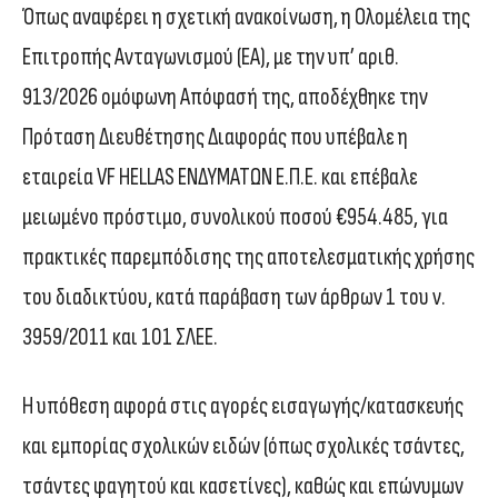
Όπως αναφέρει η σχετική ανακοίνωση, η Ολομέλεια της
Επιτροπής Ανταγωνισμού (ΕΑ), με την υπ’ αριθ.
913/2026 ομόφωνη Απόφασή της, αποδέχθηκε την
Πρόταση Διευθέτησης Διαφοράς που υπέβαλε η
εταιρεία VF HELLAS ΕΝΔΥΜΑΤΩΝ Ε.Π.Ε. και επέβαλε
μειωμένο πρόστιμο, συνολικού ποσού €954.485, για
πρακτικές παρεμπόδισης της αποτελεσματικής χρήσης
του διαδικτύου, κατά παράβαση των άρθρων 1 του ν.
3959/2011 και 101 ΣΛΕΕ.
Η υπόθεση αφορά στις αγορές εισαγωγής/κατασκευής
και εμπορίας σχολικών ειδών (όπως σχολικές τσάντες,
τσάντες φαγητού και κασετίνες), καθώς και επώνυμων