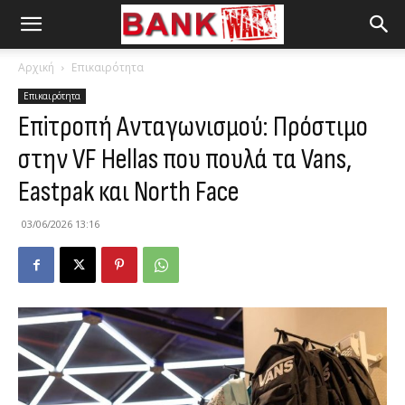
Αρχική
Επικαιρότητα
Επικαιρότητα
Επiτροπή Ανταγωνισμού: Πρόστιμο
στην VF Hellas που πουλά τα Vans,
Eastpak και North Face
03/06/2026 13:16