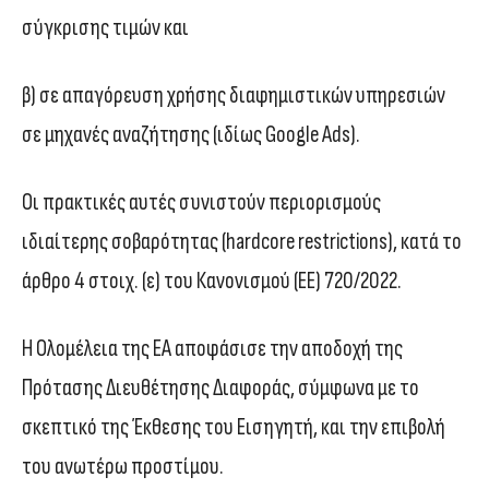
σύγκρισης τιμών και
β) σε απαγόρευση χρήσης διαφημιστικών υπηρεσιών
σε μηχανές αναζήτησης (ιδίως Google Ads).
Οι πρακτικές αυτές συνιστούν περιορισμούς
ιδιαίτερης σοβαρότητας (hardcore restrictions), κατά το
άρθρο 4 στοιχ. (ε) του Κανονισμού (ΕΕ) 720/2022.
Η Ολομέλεια της ΕΑ αποφάσισε την αποδοχή της
Πρότασης Διευθέτησης Διαφοράς, σύμφωνα με το
σκεπτικό της Έκθεσης του Εισηγητή, και την επιβολή
του ανωτέρω προστίμου.