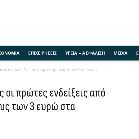
ΚΟΝΟΜΊΑ
ΕΠΙΧΕΙΡΉΣΕΙΣ
ΥΓΕΊΑ – ΑΣΦΆΛΙΣΗ
MEDIA
Ε
 πρώτες ενδείξεις από την εφαρμογή του τέλους των 3...
ς οι πρώτες ενδείξεις από
υς των 3 ευρώ στα