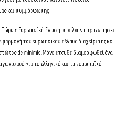
ιας και συμμόρφωσης.
α. Τώρα η Ευρωπαϊκή Ένωση οφείλει να προχωρήσει
 εφαρμογή του ευρωπαϊκού τέλους διαχείρισης και
τώτος de minimis. Μόνο έτσι θα διαμορφωθεί ένα
αγωνισμού για το ελληνικό και το ευρωπαϊκό