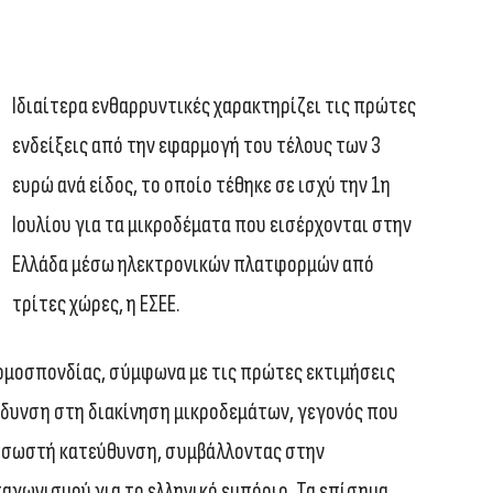
Ιδιαίτερα ενθαρρυντικές χαρακτηρίζει τις πρώτες
ενδείξεις από την εφαρμογή του τέλους των 3
ευρώ ανά είδος, το οποίο τέθηκε σε ισχύ την 1η
Ιουλίου για τα μικροδέματα που εισέρχονται στην
Ελλάδα μέσω ηλεκτρονικών πλατφορμών από
τρίτες χώρες, η ΕΣΕΕ.
ομοσπονδίας, σύμφωνα με τις πρώτες εκτιμήσεις
άδυνση στη διακίνηση μικροδεμάτων, γεγονός που
τη σωστή κατεύθυνση, συμβάλλοντας στην
γωνισμού για το ελληνικό εμπόριο. Τα επίσημα