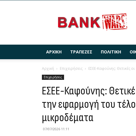
BANKWARS.GR
ΑΡΧΙΚΉ
ΤΡΆΠΕΖΕΣ
ΠΟΛΙΤΙΚΉ
ΟΙ
Αρχική
Επιχειρήσεις
ΕΣΕΕ-Καφούνης: Θετικές οι
Επιχειρήσεις
ΕΣΕΕ-Καφούνης: Θετικέ
την εφαρμογή του τέλο
μικροδέματα
07/07/2026 11:11