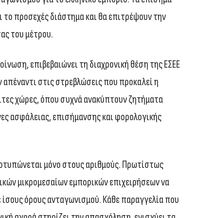
 το προσεχές διάστημα και θα επιτρέψουν την
ας του μέτρου.
οίνωση, επιβεβαιώνει τη διαχρονική θέση της ΕΣΕΕ
ν απέναντι στις στρεβλώσεις που προκαλεί η
ίτες χώρες, όπου συχνά ανακύπτουν ζητήματα
ες ασφάλειας, επισήμανσης και φορολογικής
 αποτυπώνεται μόνο στους αριθμούς. Πρωτίστως
ικών μικρομεσαίων εμπορικών επιχειρήσεων να
ε ίσους όρους ανταγωνισμού. Κάθε παραγγελία που
ική αγορά στηρίζει την απασχόληση, ενισχύει τα