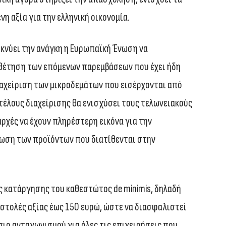
η αξία για την ελληνική οικονομία.
κνύει την ανάγκη η Ευρωπαϊκή Ένωση να
θέτηση των επόμενων παρεμβάσεων που έχει ήδη
ιαχείριση των μικροδεμάτων που εισέρχονται από
τέλους διαχείρισης θα ενισχύσει τους τελωνειακούς
αρχές να έχουν πληρέστερη εικόνα για την
ωση των προϊόντων που διατίθενται στην
ς κατάργησης του καθεστώτος de minimis, δηλαδή
στολές αξίας έως 150 ευρώ, ώστε να διασφαλιστεί
σιο ανταγωνισμού για όλες τις επιχειρήσεις που