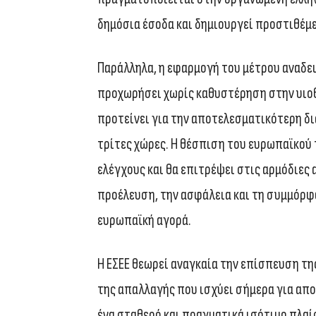
δημόσια έσοδα και δημιουργεί προστιθέμεν
Παράλληλα, η εφαρμογή του μέτρου αναδει
προχωρήσει χωρίς καθυστέρηση στην υιο
προτείνει για την αποτελεσματικότερη δ
τρίτες χώρες. Η θέσπιση του ευρωπαϊκού 
ελέγχους και θα επιτρέψει στις αρμόδιες 
προέλευση, την ασφάλεια και τη συμμόρφ
ευρωπαϊκή αγορά.
Η ΕΣΕΕ θεωρεί αναγκαία την επίσπευση τη
της απαλλαγής που ισχύει σήμερα για απο
ένα σταθερό και πραγματικά ισότιμο πλαί