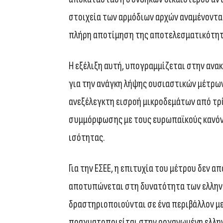
στοιχεία των αρμόδιων αρχών αναμένονται
πλήρη αποτίμηση της αποτελεσματικότητ
Η εξέλιξη αυτή, υπογραμμίζεται στην ανακ
για την ανάγκη λήψης ουσιαστικών μέτρω
ανεξέλεγκτη εισροή μικροδεμάτων από τρ
συμμόρφωσης με τους ευρωπαϊκούς κανόν
ισότητας.
Για την ΕΣΕΕ, η επιτυχία του μέτρου δεν
αποτυπώνεται στη δυνατότητα των ελλην
δραστηριοποιούνται σε ένα περιβάλλον μ
πραγματοποιείται στην οργανωμένη ελλην