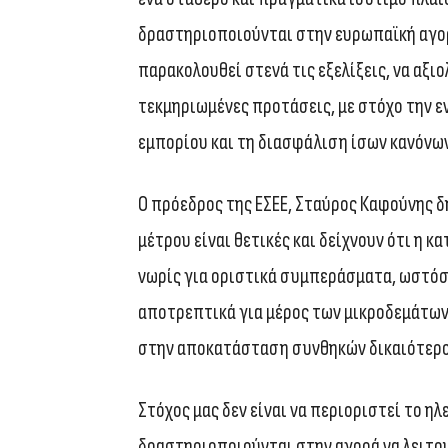
δραστηριοποιούνται στην ευρωπαϊκή αγορ
παρακολουθεί στενά τις εξελίξεις, να αξιο
τεκμηριωμένες προτάσεις, με στόχο την 
εμπορίου και τη διασφάλιση ίσων κανόνων
Ο πρόεδρος της ΕΣΕΕ, Σταύρος Καφούνης δ
μέτρου είναι θετικές και δείχνουν ότι η 
νωρίς για οριστικά συμπεράσματα, ωστόσο
αποτρεπτικά για μέρος των μικροδεμάτων
στην αποκατάσταση συνθηκών δικαιότερ
Στόχος μας δεν είναι να περιοριστεί το ηλ
δραστηριοποιούνται στην αγορά να λειτουρ