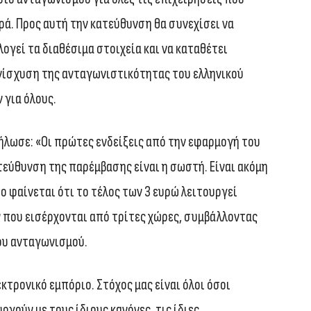
ά. Προς αυτή την κατεύθυνση θα συνεχίσει να
λογεί τα διαθέσιμα στοιχεία και να καταθέτει
ενίσχυση της ανταγωνιστικότητας του ελληνικού
 για όλους.
ήλωσε: «Οι πρώτες ενδείξεις από την εφαρμογή του
κατεύθυνση της παρέμβασης είναι η σωστή. Είναι ακόμη
 φαίνεται ότι το τέλος των 3 ευρώ λειτουργεί
 που εισέρχονται από τρίτες χώρες, συμβάλλοντας
ου ανταγωνισμού.
εκτρονικό εμπόριο. Στόχος μας είναι όλοι όσοι
γούν με τους ίδιους κανόνες, τις ίδιες