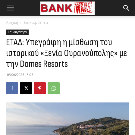
Αρχική
Επικαιρότητα
Επικαιρότητα
ΕΤΑΔ: Υπεγράφη η μίσθωση του
ιστορικού «Ξενία Ουρανούπολης» με
την Domes Resorts
03/06/2026 13:06