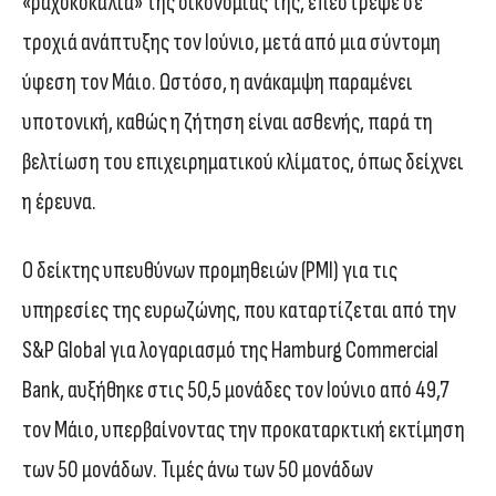
«ραχοκοκαλιά» της οικονομίας της, επέστρεψε σε
τροχιά ανάπτυξης τον Ιούνιο, μετά από μια σύντομη
ύφεση τον Μάιο. Ωστόσο, η ανάκαμψη παραμένει
υποτονική, καθώς η ζήτηση είναι ασθενής, παρά τη
βελτίωση του επιχειρηματικού κλίματος, όπως δείχνει
η έρευνα.
Ο δείκτης υπευθύνων προμηθειών (PMI) για τις
υπηρεσίες της ευρωζώνης, που καταρτίζεται από την
S&P Global για λογαριασμό της Hamburg Commercial
Bank, αυξήθηκε στις 50,5 μονάδες τον Ιούνιο από 49,7
τον Μάιο, υπερβαίνοντας την προκαταρκτική εκτίμηση
των 50 μονάδων. Τιμές άνω των 50 μονάδων