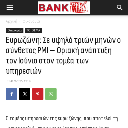
Αρχική
Οικονομία
Οικονομία
ΤΟ ΘΕΜΑ
Ευρωζώνη: Σε υψηλό τριών μηνών ο
σύνθετος PMI – Οριακή ανάπτυξη
τον Ιούνιο στον τομέα των
υπηρεσιών
03/07/2025 12:39
Ο τομέας υπηρεσιών της ευρωζώνης, που αποτελεί τη