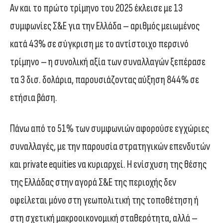
Αν και το πρώτο τρίμηνο του 2025 έκλεισε με 13
συμφωνίες Σ&Ε για την Ελλάδα – αριθμός μειωμένος
κατά 43% σε σύγκριση με το αντίστοιχο περσινό
τρίμηνο – η συνολική αξία των συναλλαγών ξεπέρασε
τα 3 δισ. δολάρια, παρουσιάζοντας αύξηση 844% σε
ετήσια βάση.
Πάνω από το 51% των συμφωνιών αφορούσε εγχώριες
συναλλαγές, με την παρουσία στρατηγικών επενδυτών
και private equities να κυριαρχεί. Η ενίσχυση της θέσης
της Ελλάδας στην αγορά Σ&Ε της περιοχής δεν
οφείλεται μόνο στη γεωπολιτική της τοποθέτηση ή
στη σχετική μακροοικονομική σταθερότητα, αλλά –