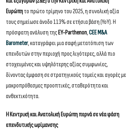
και εξαγορών (Σ&Ε) στην Κεντρική και Ανατολική
Ευρώπη
το πρώτο τρίμηνο του 2025, η συνολική αξία
τους σημείωσε άνοδο 113% σε ετήσια βάση (ΥοΥ). H
πρόσφατη ανάλυση της
EY-Parthenon
,
CEE M&A
Barometer
, καταγράφει μια σαφή μετατόπιση των
επενδυτών στην περιοχή προς λιγότερες, αλλά πιο
στοχευμένες και υψηλότερης αξίας συμφωνίες,
δίνοντας έμφαση σε στρατηγικούς τομείς και αγορές με
μακροπρόθεσμες προοπτικές, σταθερότητα και
ανθεκτικότητα.
Η Κεντρική και Ανατολική Ευρώπη περνά σε νέα φάση
επενδυτικής ωρίμανσης