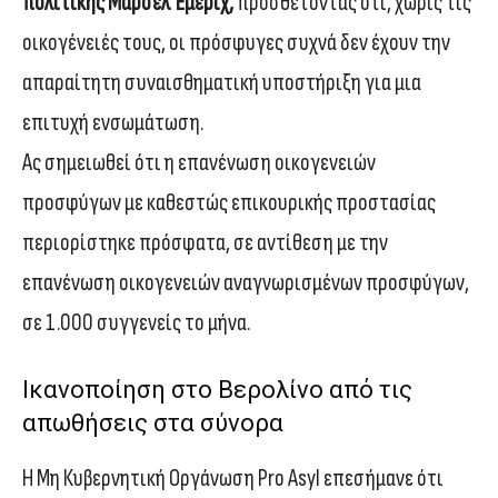
πολιτικής Μαρσέλ Έμεριχ,
προσθέτοντας ότι, χωρίς τις
οικογένειές τους, οι πρόσφυγες συχνά δεν έχουν την
απαραίτητη συναισθηματική υποστήριξη για μια
επιτυχή ενσωμάτωση.
Ας σημειωθεί ότι η επανένωση οικογενειών
προσφύγων με καθεστώς επικουρικής προστασίας
περιορίστηκε πρόσφατα, σε αντίθεση με την
επανένωση οικογενειών αναγνωρισμένων προσφύγων,
σε 1.000 συγγενείς το μήνα.
Ικανοποίηση στο Βερολίνο από τις
απωθήσεις στα σύνορα
Η Μη Κυβερνητική Οργάνωση Pro Asyl επεσήμανε ότι