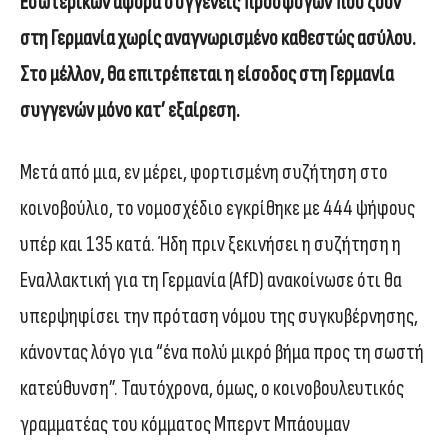
Εσωτερικών αφορά συγγενείς προσφύγων που ζουν
στη Γερμανία χωρίς αναγνωρισμένο καθεστώς ασύλου.
Στο μέλλον, θα επιτρέπεται η είσοδος στη Γερμανία
συγγενών μόνο κατ’ εξαίρεση.
Μετά από μια, εν μέρει, φορτισμένη συζήτηση στο
κοινοβούλιο, το νομοσχέδιο εγκρίθηκε με 444 ψήφους
υπέρ και 135 κατά. Ήδη πριν ξεκινήσει η συζήτηση η
Εναλλακτική για τη Γερμανία (AfD) ανακοίνωσε ότι θα
υπερψηφίσει την πρόταση νόμου της συγκυβέρνησης,
κάνοντας λόγο για “ένα πολύ μικρό βήμα προς τη σωστή
κατεύθυνση”. Ταυτόχρονα, όμως, ο κοινοβουλευτικός
γραμματέας του κόμματος Μπερντ Μπάουμαν