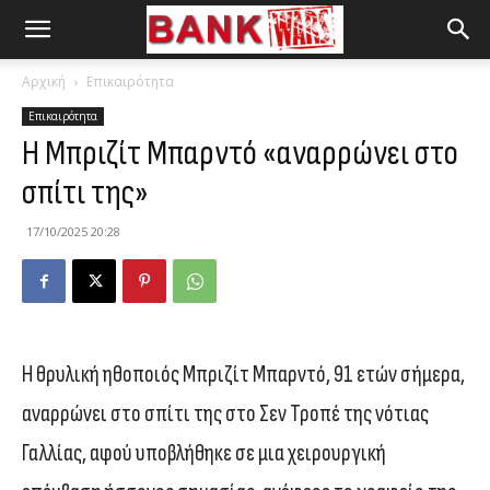
Αρχική
Επικαιρότητα
Επικαιρότητα
Η Μπριζίτ Μπαρντό «αναρρώνει στο
σπίτι της»
17/10/2025 20:28
Η θρυλική ηθοποιός Μπριζίτ Μπαρντό, 91 ετών σήμερα,
αναρρώνει στο σπίτι της στο Σεν Τροπέ της νότιας
Γαλλίας, αφού υποβλήθηκε σε μια χειρουργική