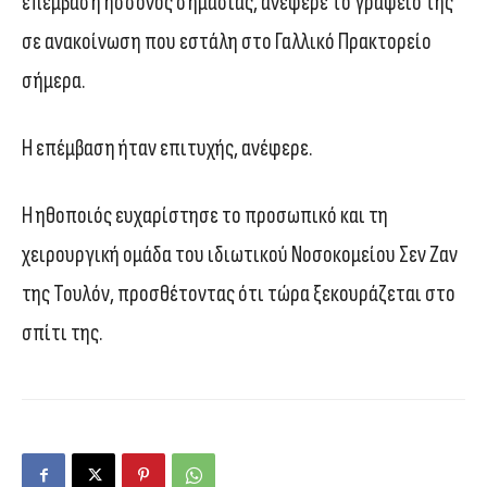
επέμβαση ήσσονος σημασίας, ανέφερε το γραφείο της
σε ανακοίνωση που εστάλη στο Γαλλικό Πρακτορείο
σήμερα.
Η επέμβαση ήταν επιτυχής, ανέφερε.
Η ηθοποιός ευχαρίστησε το προσωπικό και τη
χειρουργική ομάδα του ιδιωτικού Νοσοκομείου Σεν Ζαν
της Τουλόν, προσθέτοντας ότι τώρα ξεκουράζεται στο
σπίτι της.