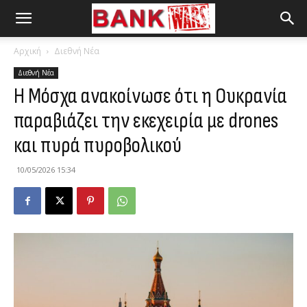
Αρχική
Διεθνή Νέα
Διεθνή Νέα
Η Μόσχα ανακοίνωσε ότι η Ουκρανία
παραβιάζει την εκεχειρία με drones
και πυρά πυροβολικού
10/05/2026 15:34