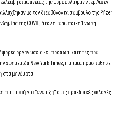
 έλλειψη διαφάνειας της Ούρσουλα φον ντερ Λάιεν
λλάχθηκαν με τον διευθύνοντα σύμβουλο της Pfizer
νδημίας της COVID, όταν η Ευρωπαϊκή Ένωση
ιάφορες οργανώσεις και προσωπικότητες που
 την εφημερίδα New York Times, η οποία προσπάθησε
η στα μηνύματα.
ή Επιτροπή για “ανάμιξη” στις προεδρικές εκλογές