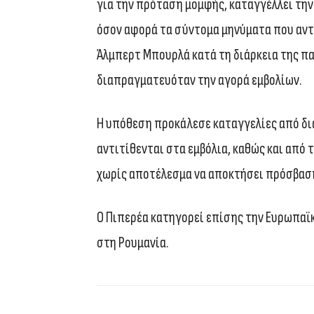
για την πρόταση μομφής, καταγγέλλει την
όσον αφορά τα σύντομα μηνύματα που αντα
Άλμπερτ Μπουρλά κατά τη διάρκεια της πα
διαπραγματευόταν την αγορά εμβολίων.
Η υπόθεση προκάλεσε καταγγελίες από δ
αντιτίθενται στα εμβόλια, καθώς και από
χωρίς αποτέλεσμα να αποκτήσει πρόσβασ
Ο Πιπερέα κατηγορεί επίσης την Ευρωπαϊκ
στη Ρουμανία.