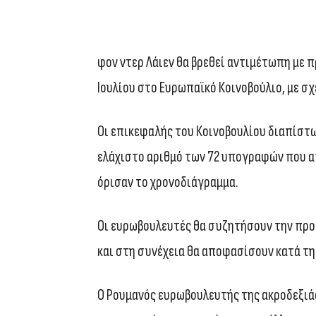
φον ντερ Λάιεν θα βρεθεί αντιμέτωπη με
Ιουλίου στο Ευρωπαϊκό Κοινοβούλιο, με σ
Οι επικεφαλής του Κοινοβουλίου διαπίστω
ελάχιστο αριθμό των 72 υπογραφών που απ
όρισαν το χρονοδιάγραμμα.
Οι ευρωβουλευτές θα συζητήσουν την πρ
και στη συνέχεια θα αποφασίσουν κατά τ
Ο Ρουμανός ευρωβουλευτής της ακροδεξιάς