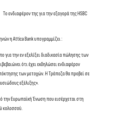
Το ενδιαφέρον της για την εξαγορά της HSBC
νών η Attica Bank υπογραμμίζει :
ο για την εν εξελίξει διαδικασία πώλησης των
πιβεβαιώνει ότι έχει εκδηλώσει ενδιαφέρον
πόκτησης των μετοχών. Η Τράπεζα θα προβεί σε
υσιώδους εξέλιξης».
πό την Ευρωπαϊκή Ένωση που εισέρχεται στη
ύ κολοσσού.