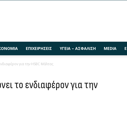
ΚΟΝΟΜΊΑ
ΕΠΙΧΕΙΡΉΣΕΙΣ
ΥΓΕΊΑ – ΑΣΦΆΛΙΣΗ
MEDIA
Ε
 ενδιαφέρον για την HSBC Μάλτας
ώνει το ενδιαφέρον για την