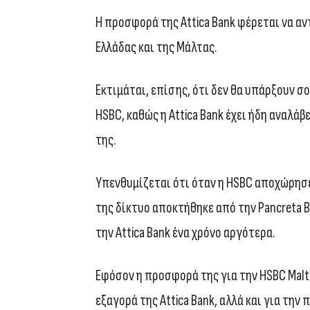
Η προσφορά της Attica Bank φέρεται να αν
Ελλάδας και της Μάλτας.
Εκτιμάται, επίσης, ότι δεν θα υπάρξουν σ
HSBC, καθώς η Attica Bank έχει ήδη αναλά
της.
Υπενθυμίζεται ότι όταν η HSBC αποχώρησε
της δίκτυο αποκτήθηκε από την Pancreta 
την Attica Bank ένα χρόνο αργότερα.
Εφόσον η προσφορά της για την HSBC Malt
εξαγορά της Attica Bank, αλλά και για τη