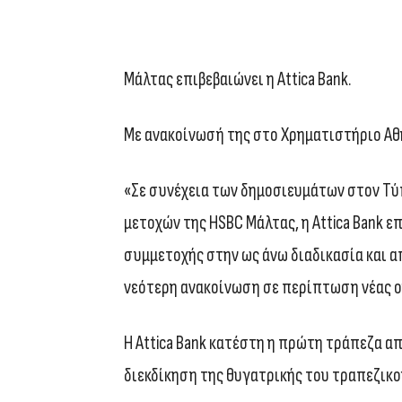
Μάλτας επιβεβαιώνει η Attica Bank.
Με ανακοίνωσή της στο Χρηματιστήριο Αθη
«Σε συνέχεια των δημοσιευμάτων στον Τύπ
μετοχών της HSBC Μάλτας, η Attica Bank ε
συμμετοχής στην ως άνω διαδικασία και α
νεότερη ανακοίνωση σε περίπτωση νέας ο
Η Attica Bank κατέστη η πρώτη τράπεζα α
διεκδίκηση της θυγατρικής του τραπεζικο