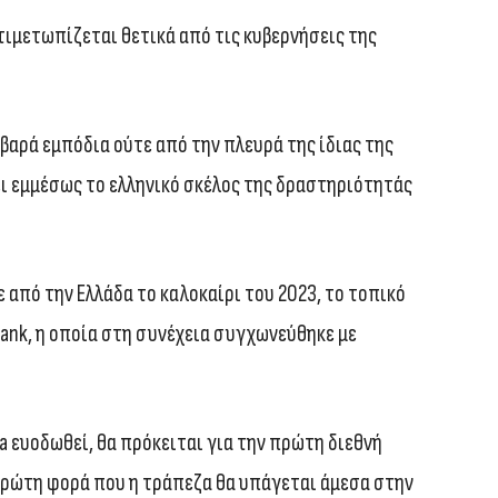
τιμετωπίζεται θετικά από τις κυβερνήσεις της
οβαρά εμπόδια ούτε από την πλευρά της ίδιας της
βει εμμέσως το ελληνικό σκέλος της δραστηριότητάς
 από την Ελλάδα το καλοκαίρι του 2023, το τοπικό
Bank, η οποία στη συνέχεια συγχωνεύθηκε με
a ευοδωθεί, θα πρόκειται για την πρώτη διεθνή
ν πρώτη φορά που η τράπεζα θα υπάγεται άμεσα στην