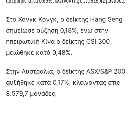
αυξήθηκε κατά 0,65%, κλείνοντας στις 928,42 μονάδες.
Στο Χονγκ Κονγκ, ο δείκτης Hang Seng
σημείωσε αύξηση 0,18%, ενώ στην
ηπειρωτική Κίνα ο δείκτης CSI 300
μειώθηκε κατά 0,48%.
Στην Αυστραλία, ο δείκτης ASX/S&P 200
αυξήθηκε κατά 0,17%, κλείνοντας στις
8.579,7 μονάδες.