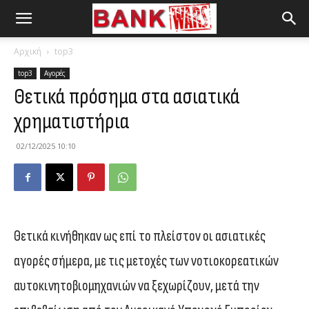
Αρχική
top3
top3
Αγορές
Θετικά πρόσημα στα ασιατικά
χρηματιστήρια
02/12/2025 10:10
Θετικά κινήθηκαν ως επί το πλείστον οι ασιατικές
αγορές σήμερα, με τις μετοχές των νοτιοκορεατικών
αυτοκινητοβιομηχανιών να ξεχωρίζουν, μετά την