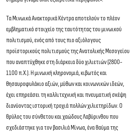
Τα Μινωικά Ανακτορικά Κέντρα αποτελούν το πλέον
εμβληματικό στοιχείο της ταυτότητας του μινωικού
πολιτισμού, ενός από τους πιο αξιόλογους
προϊστορικούς πολιτισμούς της Ανατολικής Μεσογείου
που αναπτύχθηκε στη διάρκεια δύο χιλιετιών (2800-
1100 π.Χ.). Η μινωική κληρονομιά, κιβωτός και
θησαυροφυλάκιο αξιών, μύθων και κοινωνικών ιδεών,
έχει επηρεάσει τη καλλιτεχνική και πνευματική σκέψη
διανύοντας ιστορική τροχιά πολλών χιλιετηρίδων. Ο
θρύλος του σύνθετου και χαώδους Λαβύρινθου που
σχεδιάστηκε για τον βασιλιά Μίνωα, ένα θαύμα της