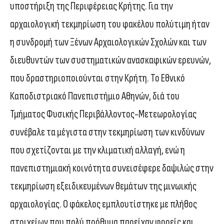
υποστήριξη της Περιφέρειας Κρήτης. Για την
αρχαιολογική τεκμηρίωση του φακέλου πολύτιμη ήταν
η συνδρομή των Ξένων Αρχαιολογικών Σχολών και των
διευθυντών των συστηματικών ανασκαφικών ερευνών,
που δραστηριοποιούνται στην Κρήτη. Το Εθνικό
Καποδιστριακό Πανεπιστήμιο Αθηνών, διά του
Τμήματος Φυσικής Περιβάλλοντος-Μετεωρολογίας
συνέβαλε τα μέγιστα στην τεκμηρίωση των κινδύνων
που σχετίζονται με την κλιματική αλλαγή, ενώ η
πανεπιστημιακή κοινότητα συνεισέφερε δαψιλώς στην
τεκμηρίωση εξειδικευμένων θεμάτων της μινωικής
αρχαιολογίας. Ο φάκελος εμπλουτίστηκε με πλήθος
στοιχείων που πολύ πρόθυμα παρείχαν φορείς και