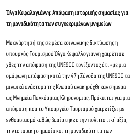
Όλγα Κεφαλογιάννη: Απόφαση ιστορικής σημασίας για
τη μοναδικότητα των συγκεκριμένων μνημείων
Με ανάρτησή της σε μέσα κοινωνικής δικτύωσης η
υπουργός Τουρισμού Όλγα Κεφαλλογιάννη χαιρέτισε
χθες την απόφαση της UNESCO τονίζοντας ότι «με μια
ομόφωνη απόφαση κατά την 47η Σύνοδο της UNESCO τα
μινωικά ανάκτορα της Κνωσού ανακηρύχθηκαν σήμερα
ως Μνημεία Παγκόσμιας Κληρονομιάς. Πρόκειται για μια
απόφαση που το Υπουργείο Τουρισμού χαιρετίζει με
ενθουσιασμό καθώς βασίστηκε στην πολιτιστική αξία,
την ιστορική σημασία και τη μοναδικότητα των