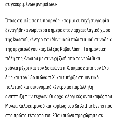
συγκεκριμένων μνημείων.»
Όπως σημείωσε η υπουργός, «σε μια ευτυχή συγκυρία
ξεναγήθηκα νωρίτερα σήμερα στον αρχαιολογικό χώρο
της Κνωσού, κέντρο του Μινωικού πολιτισμού συνοδεία
της αρχαιολόγου κας. Ελίζας Καβουλάκη. Η σημαντική
πόλη της Κνωσού με συνεχή ζωή από τα νεολιθικά
χρόνια μέχρι και τον 5ο αιώνα π.Χ. άκμασε από τον 17ο
έως και τον 15ο αιώνα π.Χ. και υπήρξε σημαντικό
πολιτικό και οικονομικό κέντρο με παράλληλη
ανάπτυξη των τεχνών. Οι αρχαιολογικές ανασκαφές του
Μίνωα Καλοκαιρινού και κυρίως του Sir Arthur Evans που
στο πρώτο τέταρτο του 20ου αιώνα προχώρησε σε