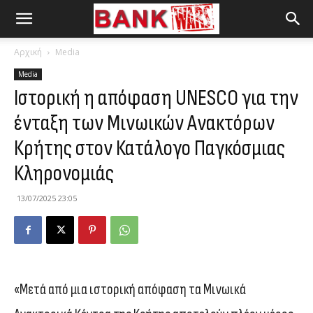
Αρχική
Media
Media
Ιστορική η απόφαση UNESCO για την
ένταξη των Μινωικών Ανακτόρων
Κρήτης στον Κατάλογο Παγκόσμιας
Κληρονομιάς
13/07/2025 23:05
«Μετά από μια ιστορική απόφαση τα Μινωικά