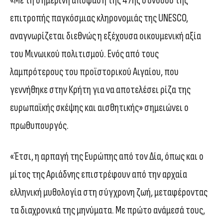
«Με τη σημερινή απόφαση της 47ης συνόδου της
επιτροπής παγκόσμιας κληρονομιάς της UNESCO,
αναγνωρίζεται διεθνώς η εξέχουσα οικουμενική αξία
του Μινωικού πολιτισμού. Ενός από τους
λαμπρότερους του προϊστορικού Αιγαίου, που
γεννήθηκε στην Κρήτη για να αποτελέσει ρίζα της
ευρωπαϊκής σκέψης και αισθητικής» σημειώνει ο
πρωθυπουργός.
«Έτσι, η αρπαγή της Ευρώπης από τον Δία, όπως και ο
μίτος της Αριάδνης επιστρέφουν από την αρχαία
ελληνική μυθολογία στη σύγχρονη ζωή, μεταφέροντας
τα διαχρονικά της μηνύματα. Με πρώτο ανάμεσά τους,