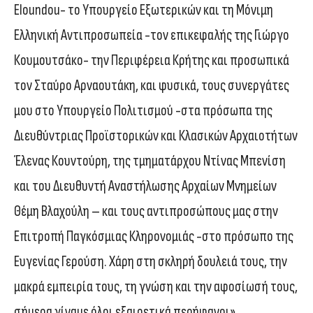
Eloundou- το Υπουργείο Εξωτερικών και τη Μόνιμη
Ελληνική Αντιπροσωπεία -τον επικεφαλής της Γιώργο
Κουμουτσάκο- την Περιφέρεια Κρήτης και προσωπικά
τον Σταύρο Αρναουτάκη, και φυσικά, τους συνεργάτες
μου στο Υπουργείο Πολιτισμού -στα πρόσωπα της
Διευθύντριας Προϊστορικών και Κλασικών Αρχαιοτήτων
Έλενας Κουντούρη, της τμηματάρχου Ντίνας Μπενίση
και του Διευθυντή Αναστήλωσης Αρχαίων Μνημείων
Θέμη Βλαχούλη – και τους αντιπροσώπους μας στην
Επιτροπή Παγκόσμιας Κληρονομιάς -στο πρόσωπο της
Ευγενίας Γερούση. Χάρη στη σκληρή δουλειά τους, την
μακρά εμπειρία τους, τη γνώση και την αφοσίωσή τους,
σήμερα γίναμε όλοι εξαιρετικά περήφανοι».