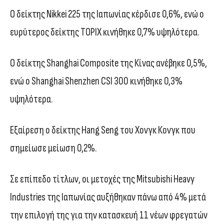
Ο δείκτης Nikkei 225 της Ιαπωνίας κέρδισε 0,6%, ενώ ο
ευρύτερος δείκτης TOPIX κινήθηκε 0,7% υψηλότερα.
Ο δείκτης Shanghai Composite της Κίνας ανέβηκε 0,5%,
ενώ ο Shanghai Shenzhen CSI 300 κινήθηκε 0,3%
υψηλότερα.
Εξαίρεση ο δείκτης Hang Seng του Χονγκ Κονγκ που
σημείωσε μείωση 0,2%.
Σε επίπεδο τίτλων, οι μετοχές της Mitsubishi Heavy
Industries της Ιαπωνίας αυξήθηκαν πάνω από 4% μετά
την επιλογή της για την κατασκευή 11 νέων φρεγατών