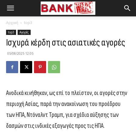
Αρχική
top3
top3
Αγορές
Ισχυρά κέρδη στις ασιατικές αγορές
05/08/2025 12:05
Ανοδικά κινήθηκαν, ως επί το πλείστον, οι αγορές στην
περιοχή Ασίας, παρά την ανακοίνωση του προέδρου
των ΗΠΑ, Ντόναλντ Τραμπ, για σχέδια αύξησης των
δασμών στις ινδικές εξαγωγές προς τις ΗΠΑ.