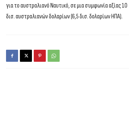
για το αυστραλιανό Ναυτικό, σε μια συμφωνία αξίας 10
δισ. αυστραλιανών δολαρίων (6,5 δισ. δολαρίων ΗΠΑ).