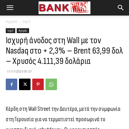
Αρχική
top3
top3
Αγορές
Ισχυρή άνοδος στη Wall με τον
Nasdaq στο + 2,3% – Brent 63,99 δολ
– Χρυσός 4.111,39 δολάρια
11/11/2025 00:57
Κέρδη στη Wall Street την Δευτέρα, μετά την συμφωνία
στη Γερουσία για να τερματιστεί προσωρινά το