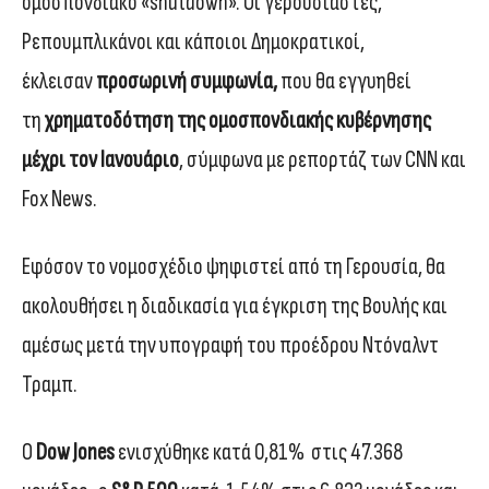
ομοσπονδιακό «shutdown». Οι γερουσιαστές,
Pεπουμπλικάνοι και κάποιοι Δημοκρατικοί,
έκλεισαν
προσωρινή συμφωνία,
που θα εγγυηθεί
τη
χρηματοδότηση της ομοσπονδιακής κυβέρνησης
μέχρι τον Ιανουάριο
, σύμφωνα με ρεπορτάζ των CNN και
Fox News.
Εφόσον το νομοσχέδιο ψηφιστεί από τη Γερουσία, θα
ακολουθήσει η διαδικασία για έγκριση της Βουλής και
αμέσως μετά την υπογραφή του προέδρου Ντόναλντ
Τραμπ.
Ο
Dow Jones
ενισχύθηκε κατά 0,81% στις 47.368