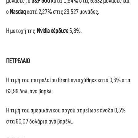
μονάδες , ο
S&P 500
κατά 1,54% στις 6.832 μονάδες και
o
Nasdaq
κατά 2,27% στις 23.527 μονάδες.
Η μετοχή της
Nvidia κέρδισε
5,8%.
ΠΕΤΡΕΛΑΙΟ
Η τιμή του πετρελαίου Brent ενισχύθηκε κατά 0,6% στα
63,99 δολ. ανά βαρέλι.
Η τιμή του αμερικάνικου αργού σημείωσε άνοδο 0,5%
στα 60,07 δολάρια ανά βαρέλι.