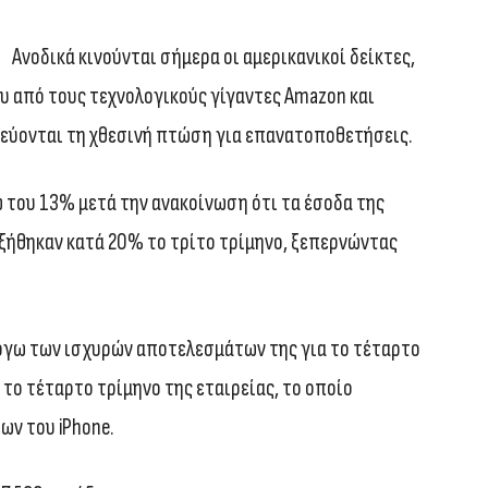
Ανοδικά κινούνται σήμερα οι αμερικανικοί δείκτες,
υ από τους τεχνολογικούς γίγαντες Amazon και
λεύονται τη χθεσινή πτώση για επανατοποθετήσεις.
 του 13% μετά την ανακοίνωση ότι τα έσοδα της
υξήθηκαν κατά 20% το τρίτο τρίμηνο, ξεπερνώντας
λόγω των ισχυρών αποτελεσμάτων της για το τέταρτο
 το τέταρτο τρίμηνο της εταιρείας, το οποίο
ων του iPhone.