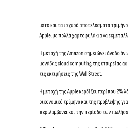
μετά και τα ισχυρά αποτελέσματα τριμήνο
Apple, με πολλά χαρτοφυλάκια να εκμεταλ
H μετοχή της Amazon σημειώνει άνοδο άνω
μονάδας cloud computing της εταιρείας α
τις εκτιμήσεις της Wall Street.
Η μετοχή της Apple κερδίζει περίπου 2% 
οικονομικό τρίμηνο και της πρόβλεψης για
περιλαμβάνει και την περίοδο των πωλήσε