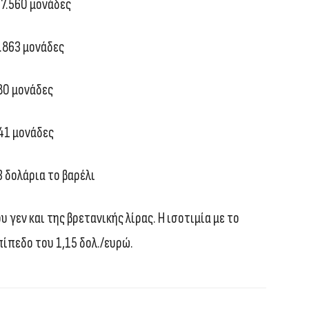
7.560 μονάδες
.863 μονάδες
80 μονάδες
41 μονάδες
 δολάρια το βαρέλι
 γεν και της βρετανικής λίρας. Η ισοτιμία με το
ίπεδο του 1,15 δολ./ευρώ.