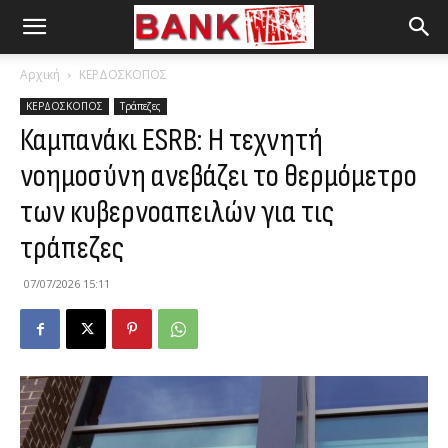
Αρχική
ΚΕΡΔΟΣΚΟΠΟΣ
ΚΕΡΔΟΣΚΟΠΟΣ
Τράπεζες
Καμπανάκι ESRB: Η τεχνητή
νοημοσύνη ανεβάζει το θερμόμετρο
των κυβερνοαπειλών για τις
τράπεζες
07/07/2026 15:11