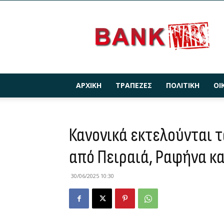
BANKWARS.GR
ΑΡΧΙΚΉ
ΤΡΆΠΕΖΕΣ
ΠΟΛΙΤΙΚΉ
ΟΙ
Κανονικά εκτελούνται 
από Πειραιά, Ραφήνα κα
30/06/2025 10:30