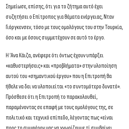
Σημείωσε, επίσης, ότι για το ζήτημα αυτό έχει
συζητήσει ο Επίτροπος για θέματα ενέργειας, Νταν
Γιόργκενσεν, τόσο με τους ομολόγους του στην Τουρκία,
όσο και με όσους συμμετέχουν σε αυτό το έργο.
Η ‘Ανα Κάιζα, ανέφερε ότι όντως έχουν υπάρξει
«καθυστερήσεις» και «προβλήματα» στην υλοποίηση
αυτού του «σημαντικού έργου» που η Επιτροπή θα
ήθελε να δει να υλοποιείται «το συντομότερο δυνατό».
Πρόσθεσε ότι η Επιτροπή το παρακολουθεί,
παραμένοντας σε επαφή με τoυς ομολόγους της, σε
πολιτικό και τεχνικό επίπεδο, λέγοντας πως «είναι
προς το συμφέρον μας να γνωρίζουμε τί συμβαίνει,