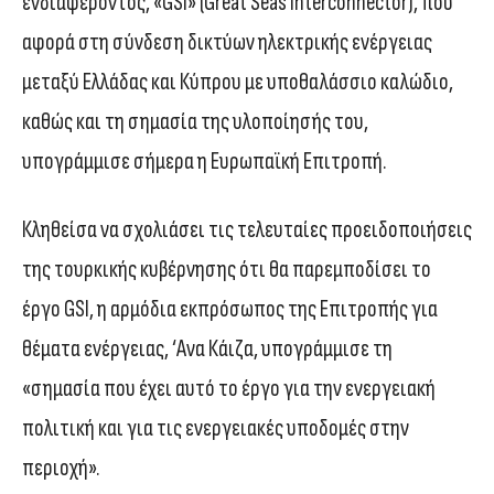
ενδιαφέροντος, «GSI» (Great Seas Interconnector), που
αφορά στη σύνδεση δικτύων ηλεκτρικής ενέργειας
μεταξύ Ελλάδας και Κύπρου με υποθαλάσσιο καλώδιο,
καθώς και τη σημασία της υλοποίησής του,
υπογράμμισε σήμερα η Ευρωπαϊκή Επιτροπή.
Κληθείσα να σχολιάσει τις τελευταίες προειδοποιήσεις
της τουρκικής κυβέρνησης ότι θα παρεμποδίσει το
έργο GSI, η αρμόδια εκπρόσωπος της Επιτροπής για
θέματα ενέργειας, ‘Ανα Κάιζα, υπογράμμισε τη
«σημασία που έχει αυτό το έργο για την ενεργειακή
πολιτική και για τις ενεργειακές υποδομές στην
περιοχή».