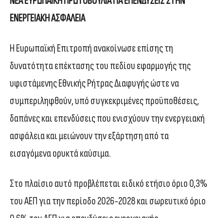
ΝΕΑ ΕΥΡΩΠΑΙΚΗ ΠΡΩΤΟΒΟΥΛΙΑ ΓΙΑ ΕΠΕΝΔΥΣΕΙΣ ΣΤΗΝ
ΕΝΕΡΓΕΙΑΚΗ ΑΣΦΑΛΕΙΑ
Η Ευρωπαϊκή Επιτροπή ανακοίνωσε επίσης τη
δυνατότητα επέκτασης του πεδίου εφαρμογής της
υφιστάμενης Εθνικής Ρήτρας Διαφυγής ώστε να
συμπεριληφθούν, υπό συγκεκριμένες προϋποθέσεις,
δαπάνες και επενδύσεις που ενισχύουν την ενεργειακή
ασφάλεια και μειώνουν την εξάρτηση από τα
εισαγόμενα ορυκτά καύσιμα.
Στο πλαίσιο αυτό προβλέπεται ειδικό ετήσιο όριο 0,3%
του ΑΕΠ για την περίοδο 2026-2028 και σωρευτικό όριο