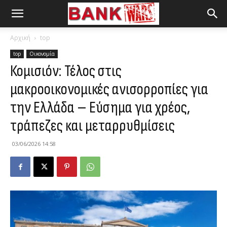
Αρχική
top
top
Οικονομία
Κομισιόν: Τέλος στις
μακροοικονομικές ανισορροπίες για
την Ελλάδα – Εύσημα για χρέος,
τράπεζες και μεταρρυθμίσεις
03/06/2026 14:58