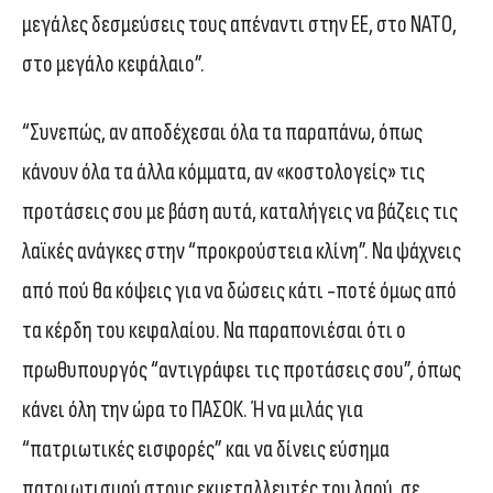
μεγάλες δεσμεύσεις τους απέναντι στην ΕΕ, στο ΝΑΤΟ,
στο μεγάλο κεφάλαιο”.
“Συνεπώς, αν αποδέχεσαι όλα τα παραπάνω, όπως
κάνουν όλα τα άλλα κόμματα, αν «κοστολογείς» τις
προτάσεις σου με βάση αυτά, καταλήγεις να βάζεις τις
λαϊκές ανάγκες στην “προκρούστεια κλίνη”. Να ψάχνεις
από πού θα κόψεις για να δώσεις κάτι -ποτέ όμως από
τα κέρδη του κεφαλαίου. Να παραπονιέσαι ότι ο
πρωθυπουργός “αντιγράφει τις προτάσεις σου”, όπως
κάνει όλη την ώρα το ΠΑΣΟΚ. Ή να μιλάς για
“πατριωτικές εισφορές” και να δίνεις εύσημα
πατριωτισμού στους εκμεταλλευτές του λαού, σε