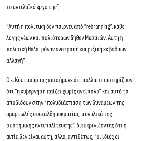
το αντιλαϊκό έργο της”.
“Αυτή η πολιτική δεν παίρνει από “rebranding”, κάθε
λογής νέων και παλιότερων δήθεν Μεσσιών. Αυτή η
πολιτική θέλει μόνον ανατροπή και ριζική εκ βάθρων
αλλαγή”.
Ο κ. Κουτσούμπας επισήμανε ότι πολλοί υποστηρίζουν
ότι “η κυβέρνηση παίζει χωρίς αντίπαλο” και αυτό το
αποδίδουν στην “πολυδιάσπαση των δυνάμεων της
αμαρτωλής σοσιαλδημοκρατίας, συνολικά της
συστημικής αντιπολίτευσης”, διευκρινίζοντας ότι η
αιτία δεν είναι αυτή, αλλά, αντιθέτως, “οι ίδιες οι