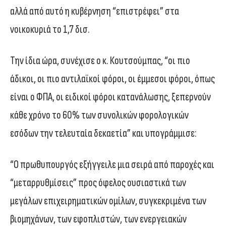
αλλά από αυτό η κυβέρνηση “επιστρέφει” στα
νοικοκυριά το 1,7 δισ.
Την ίδια ώρα, συνέχισε ο κ. Κουτσούμπας, “οι πιο
άδικοι, οι πιο αντιλαϊκοί φόροι, οι έμμεσοι φόροι, όπως
είναι ο ΦΠΑ, οι ειδικοί φόροι κατανάλωσης, ξεπερνούν
κάθε χρόνο το 60% των συνολικών φορολογικών
εσόδων την τελευταία δεκαετία” και υπογράμμισε:
“Ο πρωθυπουργός εξήγγειλε μια σειρά από παροχές και
“μεταρρυθμίσεις” προς όφελος ουσιαστικά των
μεγάλων επιχειρηματικών ομίλων, συγκεκριμένα των
βιομηχάνων, των εφοπλιστών, των ενεργειακών