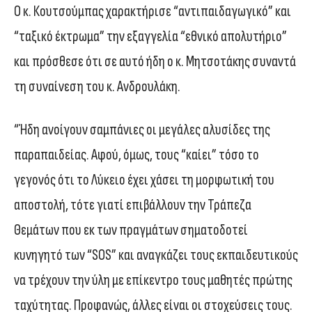
Ο κ. Κουτσούμπας χαρακτήρισε “αντιπαιδαγωγικό” και
“ταξικό έκτρωμα” την εξαγγελία “εθνικό απολυτήριο”
και πρόσθεσε ότι σε αυτό ήδη ο κ. Μητσοτάκης συναντά
τη συναίνεση του κ. Ανδρουλάκη.
“Ήδη ανοίγουν σαμπάνιες οι μεγάλες αλυσίδες της
παραπαιδείας. Αφού, όμως, τους “καίει” τόσο το
γεγονός ότι το Λύκειο έχει χάσει τη μορφωτική του
αποστολή, τότε γιατί επιβάλλουν την Τράπεζα
Θεμάτων που εκ των πραγμάτων σηματοδοτεί
κυνηγητό των “SOS” και αναγκάζει τους εκπαιδευτικούς
να τρέχουν την ύλη με επίκεντρο τους μαθητές πρώτης
ταχύτητας. Προφανώς, άλλες είναι οι στοχεύσεις τους.