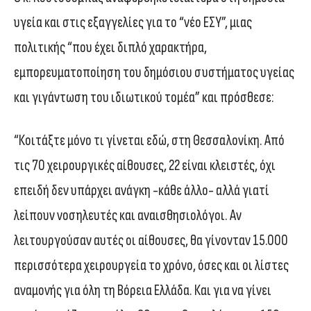
υγεία και στις εξαγγελίες για το “νέο ΕΣΥ”, μιας
πολιτικής “που έχει διπλό χαρακτήρα,
εμπορευματοποίηση του δημόσιου συστήματος υγείας
και γιγάντωση του ιδιωτικού τομέα” και πρόσθεσε:
“Κοιτάξτε μόνο τι γίνεται εδώ, στη Θεσσαλονίκη. Από
τις 70 χειρουργικές αίθουσες, 22 είναι κλειστές, όχι
επειδή δεν υπάρχει ανάγκη -κάθε άλλο- αλλά γιατί
λείπουν νοσηλευτές και αναισθησιολόγοι. Αν
λειτουργούσαν αυτές οι αίθουσες, θα γίνονταν 15.000
περισσότερα χειρουργεία το χρόνο, όσες και οι λίστες
αναμονής για όλη τη Βόρεια Ελλάδα. Και για να γίνει