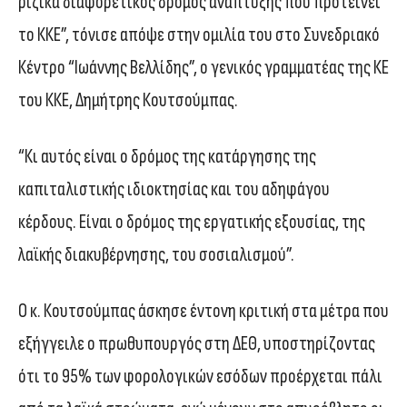
ριζικά διαφορετικός δρόμος ανάπτυξης που προτείνει
το ΚΚΕ”, τόνισε απόψε στην ομιλία του στο Συνεδριακό
Κέντρο “Ιωάννης Βελλίδης”, ο γενικός γραμματέας της ΚΕ
του ΚΚΕ, Δημήτρης Κουτσούμπας.
“Κι αυτός είναι ο δρόμος της κατάργησης της
καπιταλιστικής ιδιοκτησίας και του αδηφάγου
κέρδους. Είναι ο δρόμος της εργατικής εξουσίας, της
λαϊκής διακυβέρνησης, του σοσιαλισμού”.
Ο κ. Κουτσούμπας άσκησε έντονη κριτική στα μέτρα που
εξήγγειλε ο πρωθυπουργός στη ΔΕΘ, υποστηρίζοντας
ότι το 95% των φορολογικών εσόδων προέρχεται πάλι