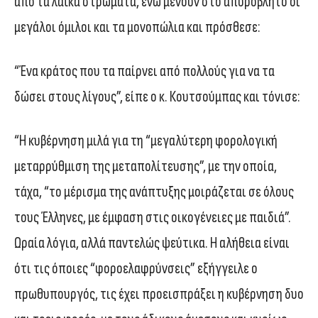
από τα λαϊκά στρώματα, ενώ μένουν στο απυρόβλητο οι
μεγάλοι όμιλοι και τα μονοπώλια και πρόσθεσε:
“Ένα κράτος που τα παίρνει από πολλούς για να τα
δώσει στους λίγους”, είπε ο κ. Κουτσούμπας και τόνισε:
“Η κυβέρνηση μιλά για τη “μεγαλύτερη φορολογική
μεταρρύθμιση της μεταπολίτευσης”, με την οποία,
τάχα, “το μέρισμα της ανάπτυξης μοιράζεται σε όλους
τους Έλληνες, με έμφαση στις οικογένειες με παιδιά”.
Ωραία λόγια, αλλά παντελώς ψεύτικα. Η αλήθεια είναι
ότι τις όποιες “φοροελαφρύνσεις” εξήγγειλε ο
πρωθυπουργός, τις έχει προεισπράξει η κυβέρνηση δυο