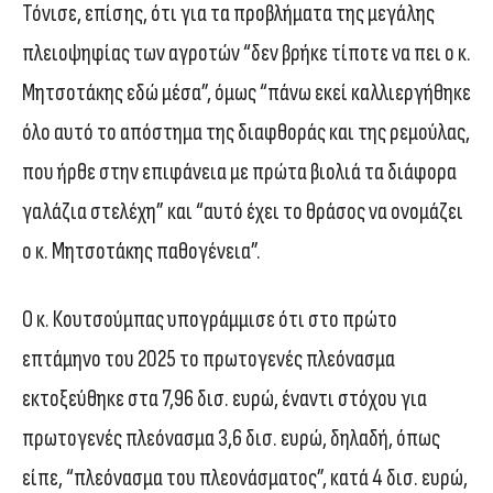
Τόνισε, επίσης, ότι για τα προβλήματα της μεγάλης
πλειοψηφίας των αγροτών “δεν βρήκε τίποτε να πει ο κ.
Μητσοτάκης εδώ μέσα”, όμως “πάνω εκεί καλλιεργήθηκε
όλο αυτό το απόστημα της διαφθοράς και της ρεμούλας,
που ήρθε στην επιφάνεια με πρώτα βιολιά τα διάφορα
γαλάζια στελέχη” και “αυτό έχει το θράσος να ονομάζει
ο κ. Μητσοτάκης παθογένεια”.
Ο κ. Κουτσούμπας υπογράμμισε ότι στο πρώτο
επτάμηνο του 2025 το πρωτογενές πλεόνασμα
εκτοξεύθηκε στα 7,96 δισ. ευρώ, έναντι στόχου για
πρωτογενές πλεόνασμα 3,6 δισ. ευρώ, δηλαδή, όπως
είπε, “πλεόνασμα του πλεονάσματος”, κατά 4 δισ. ευρώ,