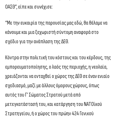
ΟΑΣΘ”, είπε και συνέχισε:
“Με την ευκαιρία της παρουσίας μας εδώ, θα θέλαμε να
κάνουμε και μια ξεχωριστή σύντομη αναφορά στο
σχέδιο για την ανάπλαση της ΔΕΘ.
Κόντρα στην πολιτική του κόστους και του κέρδους, της
εμπορευματοποίησης, ο λαός της περιοχής, η νεολαία,
χρειάζονται να ενταχθεί ο χώρος της ΔΕΘ σε έναν ενιαίο
σχεδιασμό, μαζί με άλλους όμορους χώρους, όπως
αυτός του Γ’ Σώματος Στρατού μετά από
μετεγκατάστασή του, και κατάργηση του ΝΑΤΟϊκού
Στρατηγείου, ή ο χώρος του πρώην 424 Γενικού