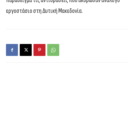
παράδειγμα τις αντιδράσεις που ακύρωσαν ανάλογο
εργοστάσιο στη Δυτική Μακεδονία.