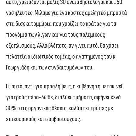
αυτό, χρειάζονται μόλις 30 αναισθησιολόγοι και 150
νοσηλευτές. Μιλάμε για ένα κόστος αμελητέο μπροστά
στα δισεκατομμύρια που χαρίζει το κράτος για τα
προνόμια των λίγων και για τους πολεμικούς
εξοπλισμούς. Αλλά βλέπετε, αν γίνει αυτό, θα χάσει
πελατεία ο ιδιωτικός τομέας, ο αγαπημένος του κ.
Γεωργιάδη και των συνδαιτυμόνων του.
Γι’ αυτό, αντί για προσλήψεις, η κυβέρνηση μετακινεί
γιατρούς πέρα-δώθε, διαλύει τμήματα, αφήνει κενά
30% στις οργανικές θέσεις, καλύπτει τρύπες με
επικουρικούς και συμβασιούχους.