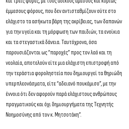
και τρεις φορές, με τους άδικους άμεσους και κυρίως
έμμεσους φόρους, που δεν αντισταθμίζουν ούτε στο
ελάχιστο τα ασήκωτα βάρη της ακρίβειας, των δαπανών
για την υγεία και τη μόρφωση των παιδιών, τα ενοίκια
και τα στεγαστικά δάνεια. Ταυτόχρονα, όσα
παρουσιάζονται ως “παροχές” προς τον λαό και τη
νεολαία, αποτελούν είτε μια ελάχιστη επιστροφή από
την τεράστια φοροληστεία που δημιουργεί τα θηριώδη
υπερπλεονάσματα, είτε “αδειανό πουκάμισο”, με την
έννοια ότι δεν αφορούν παρά ελάχιστους ανθρώπους
πραγματικούς και όχι δημιουργήματα της Τεχνητής
Νοημοσύνης από τον κ. Μητσοτάκη”.