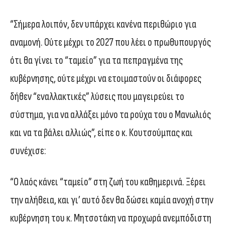
“Σήμερα λοιπόν, δεν υπάρχει κανένα περιθώριο για
αναμονή. Ούτε μέχρι το 2027 που λέει ο πρωθυπουργός
ότι θα γίνει το “ταμείο” για τα πεπραγμένα της
κυβέρνησης, ούτε μέχρι να ετοιμαστούν οι διάφορες
δήθεν “εναλλακτικές” λύσεις που μαγειρεύει το
σύστημα, για να αλλάξει μόνο τα ρούχα του ο Μανωλιός
και να τα βάλει αλλιώς”, είπε ο κ. Κουτσούμπας και
συνέχισε:
“Ο λαός κάνει “ταμείο” στη ζωή του καθημερινά. Ξέρει
την αλήθεια, και γι’ αυτό δεν θα δώσει καμία ανοχή στην
κυβέρνηση του κ. Μητσοτάκη να προχωρά ανεμπόδιστη