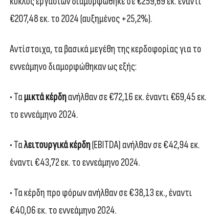
κύκλος εργασιών διαμορφώθηκε σε €259,69 εκ. έναντι
€207,48 εκ. το 2024 (αυξημένος +25,2%).
Αντίστοιχα, τα βασικά μεγέθη της κερδοφορίας για το
εννεάμηνο διαμορφώθηκαν ως εξής:
• Τα
μικτά κέρδη
ανήλθαν σε €72,16 εκ. έναντι €69,45 εκ.
το εννεάμηνο 2024.
• Τα
λειτουργικά κέρδη
(EBITDA) ανήλθαν σε €42,94 εκ.
έναντι €43,72 εκ. το εννεάμηνο 2024.
• Τα κέρδη προ φόρων ανήλθαν σε €38,13 εκ., έναντι
€40,06 εκ. το εννεάμηνο 2024.