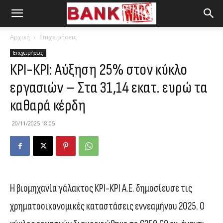
Αρχική
Επιχειρήσεις
Επιχειρήσεις
ΚΡΙ-ΚΡΙ: Αύξηση 25% στον κύκλο
εργασιών – Στα 31,14 εκατ. ευρώ τα
καθαρά κέρδη
20/11/2025 18:05
H βιομηχανία γάλακτος ΚΡΙ-ΚΡΙ Α.Ε. δημοσίευσε τις
χρηματοοικονομικές καταστάσεις εννεαμήνου 2025. Ο