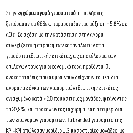
Στην
εγχώρια αγορά γιαουρτιού
οι πωλήσεις
ξεπέρασαν τα €63εκ, παρουσιάζοντας αύξηση +5,8% σε
αξία. Σε σχέση με την κατάσταση στην αγορά,
συνεχίζεται η στροφή των καταναλωτών στα
γιαούρτια ιδιωτικής ετικέτας, ως αποτέλεσμα των
επιλογών τους για οικονομικότερα προϊόντα. Οι
ανακατατάξεις που συμβαίνουν δείχνουν το μερίδιο
αγοράς σε όγκο των γιαουρτιών ιδιωτικής ετικέτας
ενισχυμένο κατά +2,0 ποσοστιαίες μονάδες, φτάνοντας
το 37,9%, και προκαλώντας ισχυρή πίεση στα μερίδια
των επώνυμων γιαουρτιών. Τα branded γιαούρτια της
ΚΡΙ-ΚΡΙ απώλεσαν μερίδιο 1,3 ποσοστιαίες μονάδες, με