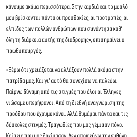
κάνουμε ακόμα περισσότερα. Στην καρδιά και το μυαλό
μου βρίσκονται πάντα οι προσδοκίες, οι προτροπές, οι
ελπίδες των πολλών ανθρώπων που συνάντησα καθ’
όλη τη διάρκεια αυτής της διαδρομής», επισημαίνει ο
πρωθυπουργός.
«Ξέρω ότι χρειάζεται να αλλάξουν πολλά ακόμα στην
πατρίδα μας. Και γι’ αυτό θα συνεχίσω να παλεύω.
Παίρνω δύναμη από τις στιγμές που όλοι οι Έλληνες
νιώσαμε υπερήφανοι. Από τη διεθνή αναγνώριση της
προόδου που έχουμε κάνει. Αλλά θυμάμαι πάντα και τις
δύσκολες στιγμές. Τραγωδίες που μας γέμισαν πόνο.
Κρίσεις που μας δοκίμασαν. Δεν αποφεύγω την ευθύνη.