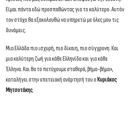
Είμαι πάντα εδώ προσπαθώντας για το καλύτερο. Αυτόν
τον στόχο θα εξακολουθώ να υπηρετώ με όλες μου τις
δυνάμεις.
Μια Ελλάδα πιο ισχυρή, πιο δίκαιη, πιο σύγχρονη. Και
μια καλύτερη ζωή για κάθε Ελληνίδα και για κάθε
Έλληνα. Και θα το πετύχουμε σταθερά, βήμα-βήμα»,
καταλήγει στην επετειακή ανάρτησή του ο
Κυριάκος
Μητσοτάκης
.