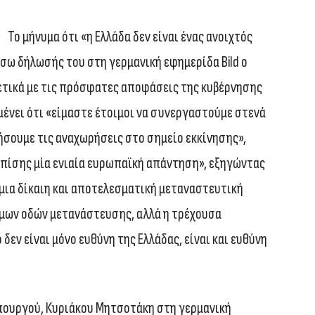
Το μήνυμα ότι «η Ελλάδα δεν είναι ένας ανοιχτός
σω δήλωσής του στη γερμανική εφημερίδα Bild ο
τικά με τις πρόσφατες αποφάσεις της κυβέρνησης
μένει ότι «είμαστε έτοιμοι να συνεργαστούμε στενά
τήσουμε τις αναχωρήσεις στο σημείο εκκίνησης»,
 επίσης μία ενιαία ευρωπαϊκή απάντηση», εξηγώντας
μια δίκαιη και αποτελεσματική μεταναστευτική
μων οδών μετανάστευσης, αλλά η τρέχουσα
δεν είναι μόνο ευθύνη της Ελλάδας, είναι και ευθύνη
πουργού, Κυριάκου Μητσοτάκη στη γερμανική