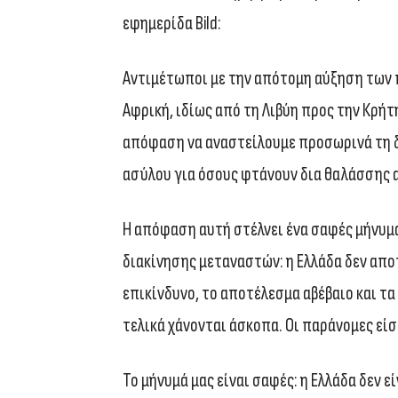
εφημερίδα Bild:
Αντιμέτωποι με την απότομη αύξηση των 
Αφρική, ιδίως από τη Λιβύη προς την Κρή
απόφαση να αναστείλουμε προσωρινά τη 
ασύλου για όσους φτάνουν δια θαλάσσης α
Η απόφαση αυτή στέλνει ένα σαφές μήνυμα
διακίνησης μεταναστών: η Ελλάδα δεν αποτ
επικίνδυνο, το αποτέλεσμα αβέβαιο και τ
τελικά χάνονται άσκοπα. Οι παράνομες εί
Το μήνυμά μας είναι σαφές: η Ελλάδα δεν ε