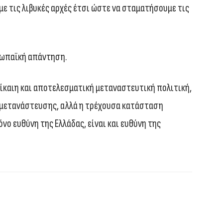
με τις λιβυκές αρχές έτσι ώστε να σταματήσουμε τις
υρωπαϊκή απάντηση.
ίκαιη και αποτελεσματική μεταναστευτική πολιτική,
μετανάστευσης, αλλά η τρέχουσα κατάσταση
όνο ευθύνη της Ελλάδας, είναι και ευθύνη της