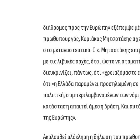
διάδρομος προς την Ευρώπη» εξέπεμψε μέ
πρωθυπουργός, Κυριάκος Μητσοτάκης σχε
στο μεταναστευτικό. Ο κ. Μητσοτάκης επι
με τις λιβυκές αρχές, έτσι ώστε να σταμα
διευκρινίζει, πάντως, ότι «χρειαζόμαστε
ότι «η Ελλάδα παραμένει προσηλωμένη σε 
πολιτική, συμπεριλαμβανομένων των νόμι
κατάσταση απαιτεί άμεση δράση. Και αυτό 
της Ευρώπης».
Ακολουθεί ολόκληρη η δήλωση του πρωθυ