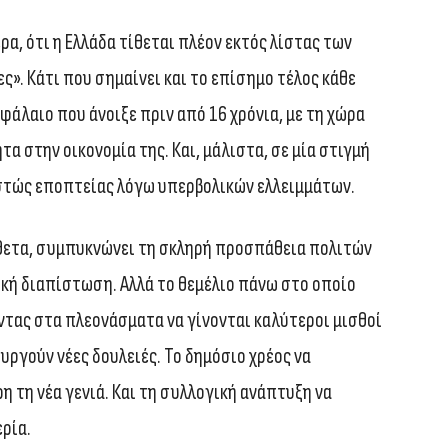
α, ότι η Ελλάδα τίθεται πλέον εκτός λίστας των
». Κάτι που σημαίνει και το επίσημο τέλος κάθε
εφάλαιο που άνοιξε πριν από 16 χρόνια, με τη χώρα
α στην οικονομία της. Και, μάλιστα, σε μία στιγμή
εστώς εποπτείας λόγω υπερβολικών ελλειμμάτων.
ίθετα, συμπυκνώνει τη σκληρή προσπάθεια πολιτών
ατική διαπίστωση. Αλλά το θεμέλιο πάνω στο οποίο
ντας στα πλεονάσματα να γίνονται καλύτεροι μισθοί
ουργούν νέες δουλειές. Το δημόσιο χρέος να
 τη νέα γενιά. Και τη συλλογική ανάπτυξη να
ρία.