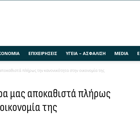
ΚΟΝΟΜΊΑ
ΕΠΙΧΕΙΡΉΣΕΙΣ
ΥΓΕΊΑ – ΑΣΦΆΛΙΣΗ
MEDIA
Ε
αποκαθιστά πλήρως την κανονικότητα στην οικονομία της
ρα μας αποκαθιστά πλήρως
οικονομία της