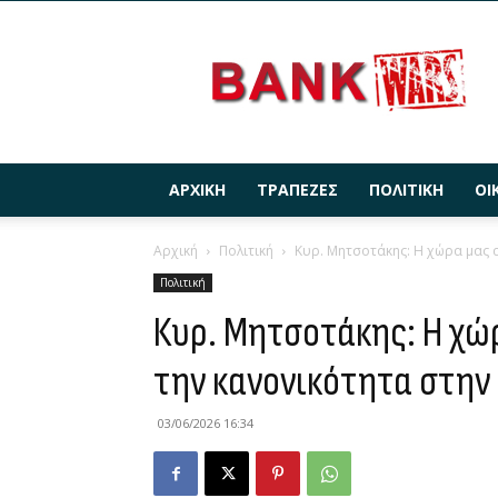
BANKWARS.GR
ΑΡΧΙΚΉ
ΤΡΆΠΕΖΕΣ
ΠΟΛΙΤΙΚΉ
ΟΙ
Αρχική
Πολιτική
Κυρ. Μητσοτάκης: Η χώρα μας 
Πολιτική
Κυρ. Μητσοτάκης: Η χώ
την κανονικότητα στην 
03/06/2026 16:34