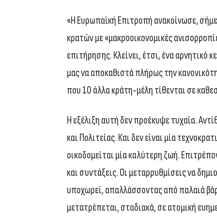
«Η Ευρωπαϊκή Επιτροπή ανακοίνωσε, σήμερ
κρατών με «μακροοικονομικές ανισορροπίες
επιτήρησης. Κλείνει, έτσι, ένα αρνητικό κ
μας να αποκαθιστά πλήρως την κανονικότητ
που 10 άλλα κράτη-μέλη τίθενται σε καθ
Η εξέλιξη αυτή δεν προέκυψε τυχαία. Αντ
και Πολιτείας. Και δεν είναι μία τεχνοκρ
οικοδομείται μία καλύτερη ζωή. Επιτρέπο
και συντάξεις. Οι μεταρρυθμίσεις να δημι
υποχωρεί, απαλλάσσοντας από παλαιά βάρη
μετατρέπεται, σταδιακά, σε ατομική ευημε