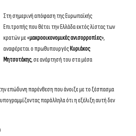
Στη σημερινή απόφαση της Ευρωπαϊκής
Επιτροπής που θέτει την Ελλάδα εκτός λίστας των
κρατών με «
μακροοικονομικές ανισορροπίες
»,
αναφέρεται ο πρωθυπουργός
Κυριάκος
Μητσοτάκης
, σε ανάρτησή του στα μέσα
την επώδυνη παρένθεση που άνοιξε με το ξέσπασμα
 υπογραμμίζοντας παράλληλα ότι η εξέλιξη αυτή δεν
ύ