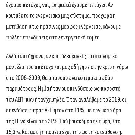
έχουμε πετύχει, ναι, ψηφιακά έχουμε πετύχει. Αν
κοιτάξετε το ενεργειακό μας σύστημα, προχωρά η
μετάβαση στις πράσινες μορφές ενέργειας, κάνουμε
πολλές επενδύσεις στον ενεργειακό τομέα.
Αλλά ταυτόχρονα, αν κοιτάξει κανείς το οικονομικό
μοντέλο που απέτυχε και μας οδήγησε στην κρίση γύρω
στο 2008-2009, θα μπορούσε να εστιάσει σε δύο
παραμέτρους. Η μία ήταν οι επενδύσεις ως ποσοστό
του ΑΕΠ, που ήταν χαμηλές. Όταν αναλάβαμε το 2019, οι
επενδύσεις προς ΑΕΠ ήταν στο 11%, με τον μέσο όρο
της ΕΕ να είναι στο 21%. Πού βρισκόμαστε τώρα; Στο
15,3%. Και αυτή η πορεία έχει τη σωστή κατεύθυνση.