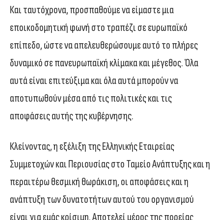
Και ταυτόχρονα, προσπαθούμε να είμαστε μια
εποικοδομητική φωνή στο τραπέζι σε ευρωπαϊκό
επίπεδο, ώστε να απελευθερώσουμε αυτό το πλήρες
δυναμικό σε πανευρωπαϊκή κλίμακα και μέγεθος. Όλα
αυτά είναι επιτεύξιμα και όλα αυτά μπορούν να
αποτυπωθούν μέσα από τις πολιτικές και τις
αποφάσεις αυτής της κυβέρνησης.
Κλείνοντας, η εξέλιξη της Ελληνικής Εταιρείας
Συμμετοχών και Περιουσίας στο Ταμείο Ανάπτυξης και η
περαιτέρω θεσμική θωράκιση, οι αποφάσεις και η
ανάπτυξη των δυνατοτήτων αυτού του οργανισμού
είναι για εμάς κρίσιμη. Αποτελεί μέρος της πορείας