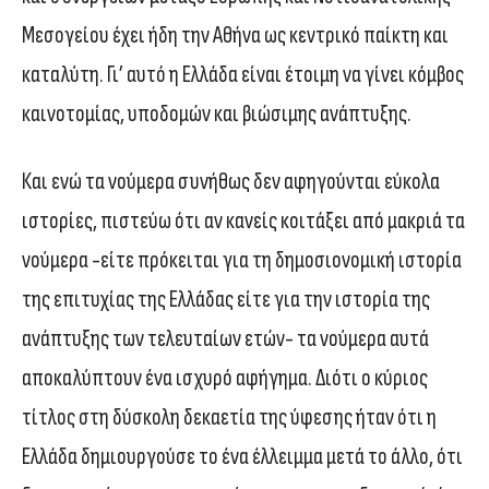
Μεσογείου έχει ήδη την Αθήνα ως κεντρικό παίκτη και
καταλύτη. Γι’ αυτό η Ελλάδα είναι έτοιμη να γίνει κόμβος
καινοτομίας, υποδομών και βιώσιμης ανάπτυξης.
Και ενώ τα νούμερα συνήθως δεν αφηγούνται εύκολα
ιστορίες, πιστεύω ότι αν κανείς κοιτάξει από μακριά τα
νούμερα -είτε πρόκειται για τη δημοσιονομική ιστορία
της επιτυχίας της Ελλάδας είτε για την ιστορία της
ανάπτυξης των τελευταίων ετών- τα νούμερα αυτά
αποκαλύπτουν ένα ισχυρό αφήγημα. Διότι ο κύριος
τίτλος στη δύσκολη δεκαετία της ύφεσης ήταν ότι η
Ελλάδα δημιουργούσε το ένα έλλειμμα μετά το άλλο, ότι