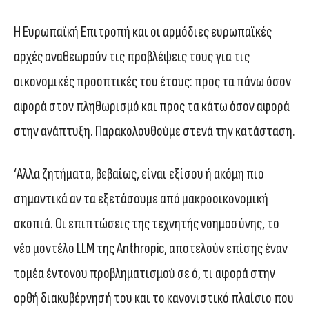
Η Ευρωπαϊκή Επιτροπή και οι αρμόδιες ευρωπαϊκές
αρχές αναθεωρούν τις προβλέψεις τους για τις
οικονομικές προοπτικές του έτους: προς τα πάνω όσον
αφορά στον πληθωρισμό και προς τα κάτω όσον αφορά
στην ανάπτυξη. Παρακολουθούμε στενά την κατάσταση.
‘Αλλα ζητήματα, βεβαίως, είναι εξίσου ή ακόμη πιο
σημαντικά αν τα εξετάσουμε από μακροοικονομική
σκοπιά. Οι επιπτώσεις της τεχνητής νοημοσύνης, το
νέο μοντέλο LLM της Anthropic, αποτελούν επίσης έναν
τομέα έντονου προβληματισμού σε ό, τι αφορά στην
ορθή διακυβέρνησή του και το κανονιστικό πλαίσιο που