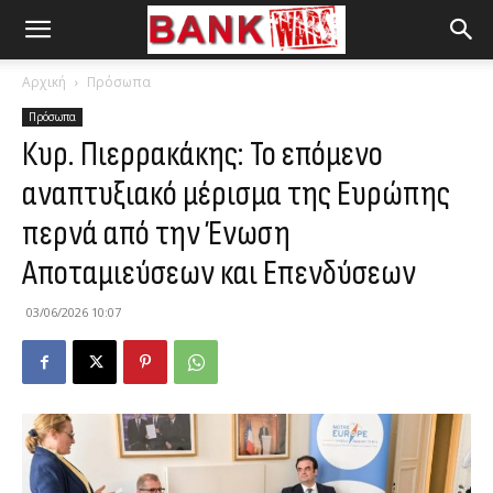
Αρχική
Πρόσωπα
Πρόσωπα
Κυρ. Πιερρακάκης: Το επόμενο
αναπτυξιακό μέρισμα της Ευρώπης
περνά από την Ένωση
Αποταμιεύσεων και Επενδύσεων
03/06/2026 10:07