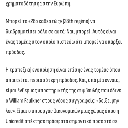
χρηματοδότησης στην Ευρώπη.
Μπορεί το «28ο καθεστώς» (28th regime) να
διαδραματίσει ρόλο σε αυτό; Ναι, μπορεί. Αυτός είναι
ένας τομέας στον οποίο πιστεύω ότι μπορεί να υπάρξει
πρόοδος.
Η τραπεζική ενοποίηση είναι επίσης ένας τομέας όπου
απαιτείται περισσότερη πρόοδος. Και, υπό μία έννοια,
είμαι ένθερμος υποστηρικτής της συμβουλής που έδινε
ο William Faulkner στους νέους συγγραφείς: «δείξε, μην
λες». Είμαι ο υπουργός Οικονομικών μιας χώρας όπου η
Unicredit απέκτησε πρόσφατα σημαντικό ποσοστό σε