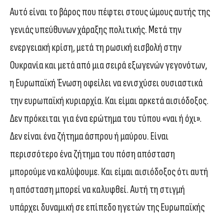
Αυτό είναι το βάρος που πέφτει στους ώμους αυτής της
γενιάς υπεύθυνων χάραξης πολιτικής. Μετά την
ενεργειακή κρίση, μετά τη ρωσική εισβολή στην
Ουκρανία και μετά από μια σειρά εξωγενών γεγονότων,
η Ευρωπαϊκή Ένωση οφείλει να ενισχύσει ουσιαστικά
την ευρωπαϊκή κυριαρχία. Και είμαι αρκετά αισιόδοξος.
Δεν πρόκειται για ένα ερώτημα του τύπου «ναι ή όχι».
Δεν είναι ένα ζήτημα άσπρου ή μαύρου. Είναι
περισσότερο ένα ζήτημα του πόση απόσταση
μπορούμε να καλύψουμε. Και είμαι αισιόδοξος ότι αυτή
η απόσταση μπορεί να καλυφθεί. Αυτή τη στιγμή
υπάρχει δυναμική σε επίπεδο ηγετών της Ευρωπαϊκής