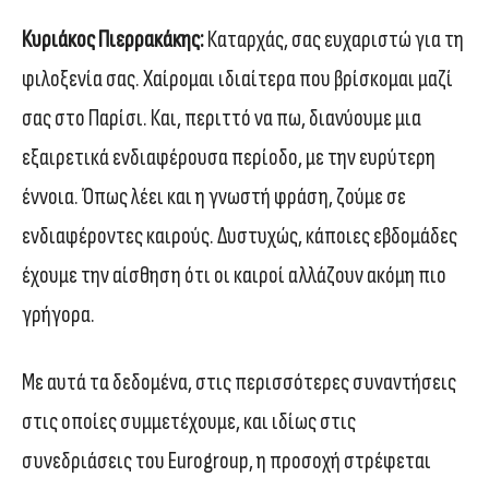
Κυριάκος Πιερρακάκης:
Καταρχάς, σας ευχαριστώ για τη
φιλοξενία σας. Χαίρομαι ιδιαίτερα που βρίσκομαι μαζί
σας στο Παρίσι. Και, περιττό να πω, διανύουμε μια
εξαιρετικά ενδιαφέρουσα περίοδο, με την ευρύτερη
έννοια. Όπως λέει και η γνωστή φράση, ζούμε σε
ενδιαφέροντες καιρούς. Δυστυχώς, κάποιες εβδομάδες
έχουμε την αίσθηση ότι οι καιροί αλλάζουν ακόμη πιο
γρήγορα.
Με αυτά τα δεδομένα, στις περισσότερες συναντήσεις
στις οποίες συμμετέχουμε, και ιδίως στις
συνεδριάσεις του Eurogroup, η προσοχή στρέφεται