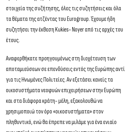
στοιχεία της συζήτησης, όλες τις συζητήσεις και όλα
τα θέματα της ατζέντας του Eurogroup. Έχουμε ήδη
συζητήσει την έκθεση Kukies- Noyer από τις αρχές του
έτους.
Αναφερθήκατε προηγουμένως στη διοχέτευση των
αποταμιεύσεων σε επενδύσεις εντός της Ευρώπης αντί
για τις Ηνωμένες Πολιτείες. Αν εξετάσει κανείς τα
οικοσυστήματα νεοφυών επιχειρήσεων στην Ευρώπη
και στα διάφορα κράτη- μέλη, εξακολουθώ να
χρησιμοποιώ τον όρο «οικοσυστήματα» στον
πληθυντικό, ενώ θα έπρεπε να μιλάμε για ένα ενιαίο