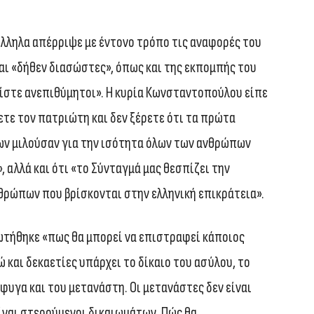
λληλα απέρριψε με έντονο τρόπο τις αναφορές του
αι «δήθεν διασώστες», όπως και της εκπομπής του
Είστε ανεπιθύμητοι». Η κυρία Κωνσταντοπούλου είπε
τε τον πατριώτη και δεν ξέρετε ότι τα πρώτα
ν μιλούσαν για την ισότητα όλων των ανθρώπων
, αλλά και ότι «το Σύνταγμά μας θεσπίζει την
ρώπων που βρίσκονται στην ελληνική επικράτεια».
ωτήθηκε «πως θα μπορεί να επιστραφεί κάποιος
 και δεκαετίες υπάρχει το δίκαιο του ασύλου, το
φυγα και του μετανάστη. Οι μετανάστες δεν είναι
είναι στερούμενοι δικαιωμάτων. Πώς θα