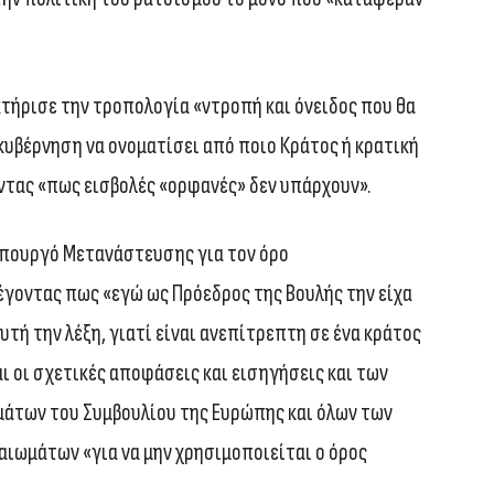
τήρισε την τροπολογία «ντροπή και όνειδος που θα
 κυβέρνηση να ονοματίσει από ποιο Κράτος ή κρατική
ντας «πως εισβολές «ορφανές» δεν υπάρχουν».
υπουργό Μετανάστευσης για τον όρο
γοντας πως «εγώ ως Πρόεδρος της Βουλής την είχα
υτή την λέξη, γιατί είναι ανεπίτρεπτη σε ένα κράτος
ι οι σχετικές αποφάσεις και εισηγήσεις και των
άτων του Συμβουλίου της Ευρώπης και όλων των
ωμάτων «για να μην χρησιμοποιείται ο όρος