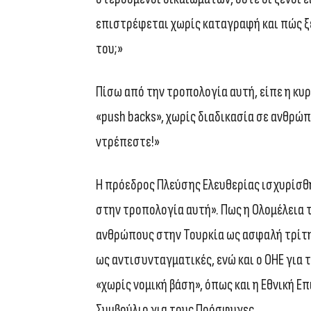
επιστρέφεται χωρίς καταγραφή και πώς ξ
του;»
Πίσω από την τροπολογία αυτή, είπε η κυ
«push backs», χωρίς διαδικασία σε ανθρώπο
ντρέπεστε!»
Η πρόεδρος Πλεύσης Ελευθερίας ισχυρίσθη
στην τροπολογία αυτή». Πως η Ολομέλεια 
ανθρώπους στην Τουρκία ως ασφαλή τρίτη
ως αντισυνταγματικές, ενώ και ο ΟΗΕ για τ
«χωρίς νομική βάση», όπως και η Εθνική 
Συμβούλιο για τους Πρόσφυγες.