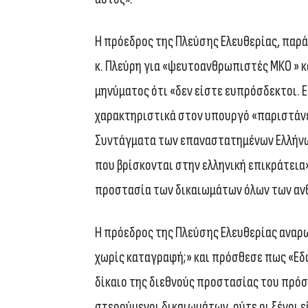
Η πρόεδρος της Πλεύσης Ελευθερίας, παρά
κ. Πλεύρη για «ψευτοανθρωπιστές ΜΚΟ » κ
μηνύματος ότι «δεν είστε ευπρόσδεκτοι. 
χαρακτηριστικά στον υπουργό «παριστάνε
Συντάγματα των επαναστατημένων Ελλήνω
που βρίσκονται στην ελληνική επικράτεια»
προστασία των δικαιωμάτων όλων των ανθ
Η πρόεδρος της Πλεύσης Ελευθερίας αναρ
χωρίς καταγραφή;» και πρόσθεσε πως «Εδώ
δίκαιο της διεθνούς προστασίας του πρόσ
στερούμενοι δικαιωμάτων, ούτε οι ξένοι 