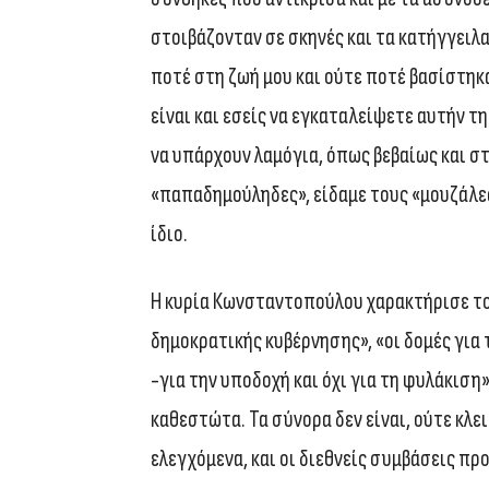
στοιβάζονταν σε σκηνές και τα κατήγγειλ
ποτέ στη ζωή μου και ούτε ποτέ βασίστηκ
είναι και εσείς να εγκαταλείψετε αυτήν τη
να υπάρχουν λαμόγια, όπως βεβαίως και σ
«παπαδημούληδες», είδαμε τους «μουζάλες
ίδιο.
Η κυρία Κωνσταντοπούλου χαρακτήρισε το
δημοκρατικής κυβέρνησης», «οι δομές γι
-για την υποδοχή και όχι για τη φυλάκιση
καθεστώτα. Τα σύνορα δεν είναι, ούτε κλει
ελεγχόμενα, και οι διεθνείς συμβάσεις π