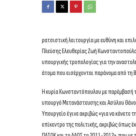
ρατσιστική λειτουργία με ευθύνη και επι
Πλεύσης Ελευθερίας Ζωή Κωνσταντοπούλου
υπουργικής τροπολογίας για την αναστολ
άτομα που εισέρχονται παράνομα από τη Β
Η κυρία Κωνσταντόπουλου με παρέμβασή τ
υπουργό Μετανάστευσης και Ασύλου Θάνο 
Υπουργείο έγινε ακριβώς «για να κάνετε τ
επίκεντρο της πολιτικής, ακριβώς όπως έκ
ΠΑΣΟΚ και το ΛΑΟΣ το 2011-2012», που με