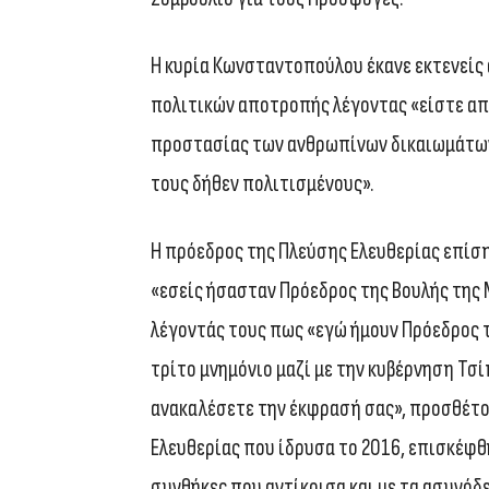
Η κυρία Κωνσταντοπούλου έκανε εκτενείς 
πολιτικών αποτροπής λέγοντας «είστε απο
προστασίας των ανθρωπίνων δικαιωμάτων 
τους δήθεν πολιτισμένους».
Η πρόεδρος της Πλεύσης Ελευθερίας επίση
«εσείς ήσασταν Πρόεδρος της Βουλής της 
λέγοντάς τους πως «εγώ ήμουν Πρόεδρος τ
τρίτο μνημόνιο μαζί με την κυβέρνηση Τσί
ανακαλέσετε την έκφρασή σας», προσθέτο
Ελευθερίας που ίδρυσα το 2016, επισκέφθη
συνθήκες που αντίκρισα και με τα ασυνόδ