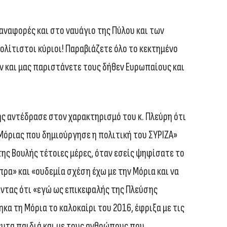
αναφορές και στο ναυάγιο της Πύλου και των
λίτιστοι κύριοι! Παραβιάζετε όλο το κεκτημένο
και μας παριστάνετε τους δήθεν Ευρωπαίους και
ς αντέδρασε στον χαρακτηρισμό του κ. Πλεύρη ότι
Μόριας που δημιούργησε η πολιτική του ΣΥΡΙΖΑ»
ης Βουλής τέτοιες μέρες, όταν εσείς ψηφίσατε το
πρα» και «ουδεμία σχέση έχω με την Μόρια και να
ντας ότι «εγώ ως επικεφαλής της Πλεύσης
κα τη Μόρια το καλοκαίρι του 2016, έφριξα με τις
ευτα παιδιά και με τους ανθρώπους που