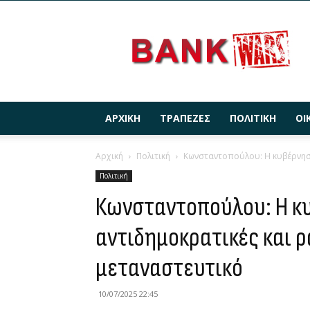
BANKWARS.GR
ΑΡΧΙΚΉ
ΤΡΆΠΕΖΕΣ
ΠΟΛΙΤΙΚΉ
ΟΙ
Αρχική
Πολιτική
Κωνσταντοπούλου: Η κυβέρνηση 
Πολιτική
Κωνσταντοπούλου: Η κυ
αντιδημοκρατικές και ρ
μεταναστευτικό
10/07/2025 22:45