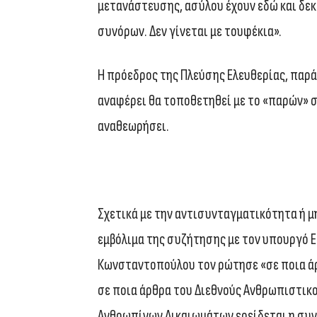
μετανάστευσης, ασύλου έχουν εδώ και δεκ
συνόρων. Δεν γίνεται με τουφέκια».
Η πρόεδρος της Πλεύσης Ελευθερίας, παρά
αναφέρει θα τοποθετηθεί με το «παρών» 
αναθεωρήσει.
Σχετικά με την αντισυνταγματικότητα ή μ
εμβόλιμα της συζήτησης με τον υπουργό Ε
Κωνσταντοπούλου τον ρώτησε «σε ποια άρθ
σε ποια άρθρα του Διεθνούς Ανθρωπιστικο
Ανθρωπίνων Δικαιωμάτων ερείδεται η συ