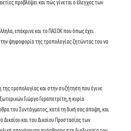
αετίες προβλέψει και πώς γίνεται ο έλεγχος των
λληλα, επέκρινε και το ΠΑΣΟΚ που όπως έχει
στην ψηφοφορία της τροπολογίας ζητώντας του να
η της τροπολογίας και στην συζήτηση που έγινε
ξωτερικών Γιώργο Γεραπετρίτη, η κυρία
ρα του Συντάγματος, κατά τη δική σας άποψη, και
ύ Δικαίου και του Δικαίου Προστασίας των
νολική απαγόρευση πρόσβασης στη διαδικασία του