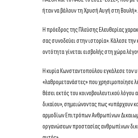
ήταν να βάλουν τη Χρυσή Αυγή στη Βουλή».
Η πρόεδρος της Πλεύσης Ελευθερίας χαρακ
σας συνοδεύει στην ιστορία». Κάλεσε την
οντότητα γίνεται εισβολής στη χώρα λέγο
Η κυρία Κωνσταντοπούλου εγκάλεσε τον 
«λαθρομετανάστες» που χρησιμοποίησε λέ
θέσει εκτός του κοινοβουλευτικού λόγου α
δικαίου», σημειώνοντας πως «υπάρχουν κα
αρμοδίων Επιτρόπων Ανθρωπίνων Δικαιωμ
οργανώσεων προστασίας ανθρωπίνων δικαι
αυτός».