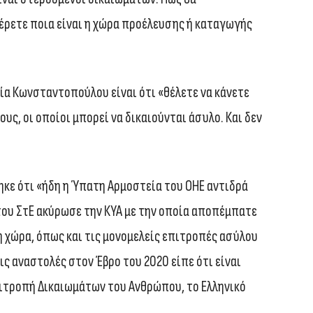
έρετε ποια είναι η χώρα προέλευσης ή καταγωγής
ρία Κωνσταντοπούλου είναι ότι «θέλετε να κάνετε
υς, οι οποίοι μπορεί να δικαιούνται άσυλο. Και δεν
κε ότι «ήδη η Ύπατη Αρμοστεία του ΟΗΕ αντιδρά
του ΣτΕ ακύρωσε την ΚΥΑ με την οποία αποπέμπατε
 χώρα, όπως και τις μονομελείς επιτροπές ασύλου
ις αναστολές στον Έβρο του 2020 είπε ότι είναι
Επιτροπή Δικαιωμάτων του Ανθρώπου, το Ελληνικό