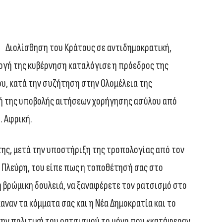
Διολίσθηση του Κράτους σε αντιδημοκρατική,
λογή της κυβέρνηση καταλόγισε η πρόεδρος της
, κατά την συζήτηση στην Ολομέλεια της
ή της υποβολής αιτήσεων χορήγησης ασύλου από
. Αφρική.
ης, μετά την υποστήριξη της τροπολογίας από τον
Πλεύρη, του είπε πως η τοποθέτησή σας στο
η βρώμικη δουλειά, να ξαναφέρετε τον ρατσισμό στο
αναν τα κόμματα σας και η Νέα Δημοκρατία και το
 την πολιτική του ρατσισμού το μόνο που «κατάφεραν