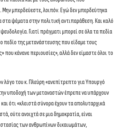
α. Μην μπερδεύεστε, λοιπόν. Εγώ δεν μπερδεύτηκα
α στα ψέματα στην πολιτική αντιπαράθεση. Και καλό
 ψευδολογία. Γιατί πράγματι μπορεί σε όλα τα πεδία
το πεδίο της μετανάστευσης που είδαμε τους
» που κάνανε περιουσίες», αλλά δεν είμαστε όλοι το
ν λόγο του κ. Πλεύρη «ανεπίτρεπτο για Υπουργό
α την υποδοχή των μεταναστών έπρεπε να υπάρχουν
» και ότι «κλειστά σύνορα έχουν τα απολυταρχικά
στά, ούτε ανοιχτά σε μια δημοκρατία, είναι
ροστασίας των ανθρωπίνων δικαιωμάτων,