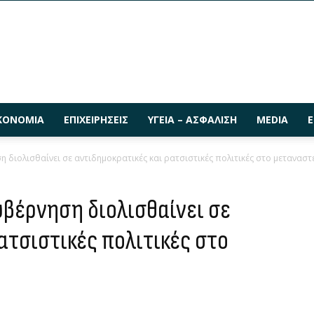
ΚΟΝΟΜΊΑ
ΕΠΙΧΕΙΡΉΣΕΙΣ
ΥΓΕΊΑ – ΑΣΦΆΛΙΣΗ
MEDIA
Ε
διολισθαίνει σε αντιδημοκρατικές και ρατσιστικές πολιτικές στο μεταναστ
βέρνηση διολισθαίνει σε
ατσιστικές πολιτικές στο