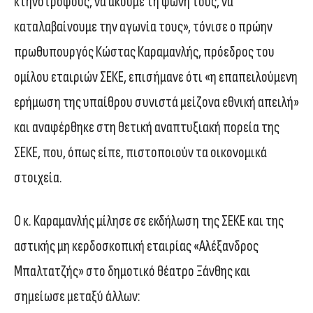
κτηνοτρόφους, να ακούμε τη φωνή τους, να
καταλαβαίνουμε την αγωνία τους», τόνισε ο πρώην
πρωθυπουργός Κώστας Καραμανλής, πρόεδρος του
ομίλου εταιριών ΣΕΚΕ, επισήμανε ότι «η επαπειλούμενη
ερήμωση της υπαίθρου συνιστά μείζονα εθνική απειλή»
και αναφέρθηκε στη θετική αναπτυξιακή πορεία της
ΣΕΚΕ, που, όπως είπε, πιστοποιούν τα οικονομικά
στοιχεία.
Ο κ. Καραμανλής μίλησε σε εκδήλωση της ΣΕΚΕ και της
αστικής μη κερδοσκοπική εταιρίας «Αλέξανδρος
Μπαλτατζής» στο δημοτικό θέατρο Ξάνθης και
σημείωσε μεταξύ άλλων: