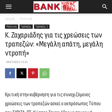
Αρχική
Πολιτική
Πολιτική
Τράπεζες
Τράπεζες 2
Κ. Ζαχαριάδης για τις χρεώσεις των
τραπεζών: «Μεγάλη απάτη, μεγάλη
ντροπή»
18/07/2025 15:35
Κριτική στην κυβέρνηση για τις συνεχιζόμενες
χρεώσεις των τραπεζών ασκεί ο εκπρόσωπος Τύπου