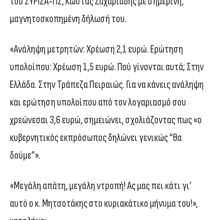
του ΣΥΡΙΖΑ-ΠΣ, Κώστας Ζαχαριάδης με σημερινή,
μαγνητοσκοπημένη δήλωσή του.
«Ανάληψη μετρητών: Χρέωση 2,1 ευρώ. Ερώτηση
υπολοίπου: Χρέωση 1,5 ευρώ. Πού γίνονται αυτά; Στην
Ελλάδα. Στην Τράπεζα Πειραιώς. Για να κάνεις ανάληψη
και ερώτηση υπολοίπου από τον λογαριασμό σου
χρεώνεσαι 3,6 ευρώ, σημειώνει, σχολιάζοντας πως «ο
κυβερνητικός εκπρόσωπος δηλώνει γενικώς “θα
δούμε”».
«Μεγάλη απάτη, μεγάλη ντροπή! Ας μας πει κάτι γι’
αυτό ο κ. Μητσοτάκης στο κυριακάτικο μήνυμα του!»,