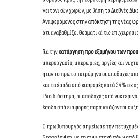
γειτονικών χωρών, με βάση το Διεθνές Δίκ
Αναφερόμενος στην απόκτηση της νέας φρε
ότι αναβαθμίζει θεαματικά τις επιχειρησι
Για την
κατάργηση προ εξαμήνου των προ
υπερεργασία, υπερωρίες, αργίες και νυχτ
ήταν το πρώτο τετράμηνο οι αποδοχές απ
και τα έσοδα από εισφορές κατά 34% σε σχ
ίδιο διάστημα, οι αποδοχές από νυκτερινά
έσοδα από εισφορές παρουσιάζονται αυξ
Ο πρωθυπουργός σημείωσε την πετυχημέν
Θεσσαλονίκη, με τη συμμετοχή πάνω από 