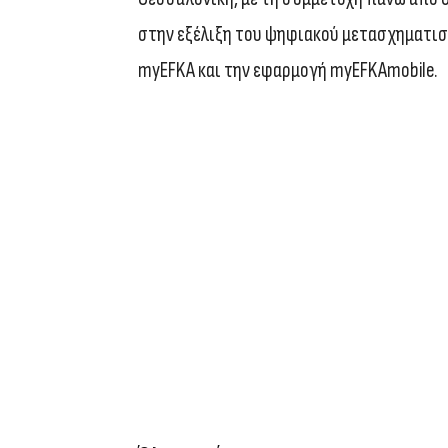
στην εξέλιξη του ψηφιακού μετασχηματισ
myEFKA και την εφαρμογή myEFKAmobile.