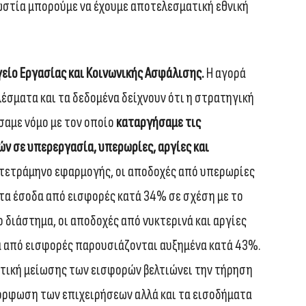
ωστία μπορούμε να έχουμε αποτελεσματική εθνική
γείο Εργασίας και Κοινωνικής Ασφάλισης.
Η αγορά
λέσματα και τα δεδομένα δείχνουν ότι η στρατηγική
ίσαμε νόμο με τον οποίο
καταργήσαμε τις
 σε υπερεργασία, υπερωρίες, αργίες και
τετράμηνο εφαρμογής, οι αποδοχές από υπερωρίες
τα έσοδα από εισφορές κατά 34% σε σχέση με το
ο διάστημα, οι αποδοχές από νυκτερινά και αργίες
α από εισφορές παρουσιάζονται αυξημένα κατά 43%.
ιτική μείωσης των εισφορών βελτιώνει την τήρηση
μόρφωση των επιχειρήσεων αλλά και τα εισοδήματα