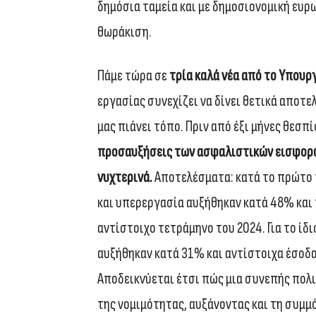
δημόσια ταμεία και με δημοσιονομική ευρ
θωράκιση.
Πάμε τώρα σε
τρία καλά νέα από το Υπουρ
εργασίας συνεχίζει να δίνει θετικά αποτε
μας πιάνει τόπο. Πριν από έξι μήνες θεσπ
προσαυξήσεις των ασφαλιστικών εισφορών
νυχτερινά.
Αποτελέσματα: κατά το πρώτο 
και υπερεργασία αυξήθηκαν κατά 48% και 
αντίστοιχο τετράμηνο του 2024. Για το ίδι
αυξήθηκαν κατά 31% και αντίστοιχα έσοδ
Αποδεικνύεται έτσι πώς μια συνεπής πολ
της νομιμότητας, αυξάνοντας και τη συμ