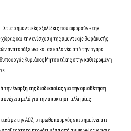
Στις σημαντικές εξελίξεις που αφορούν «την
 χώρας και την ενίσχυση της αμυντικής θωράκισής
ών αναταράξεων» και σε καλά νέα από την αγορά
ωθυπουργός Κυριάκος Μητσοτάκης στην καθιερωμένη
σε.
ά την έ
ναρξη της διαδικασίας για την οριοθέτηση
 συνέχεια μιλά για την απόκτηση άλλη μίας
χετικά με την ΑΟΖ, ο πρωθυπουργός επισημαίνει ότι
ή σταθερότητα περνάει μέσα από συμφωνίες γνήσια