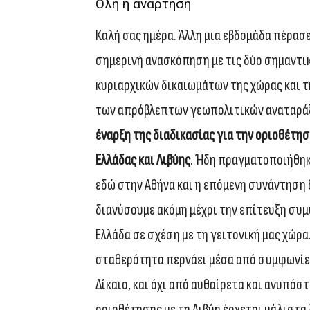
Όλη η ανάρτηση
Καλή σας ημέρα. Άλλη μια εβδομάδα πέρασ
σημερινή ανασκόπηση με τις δύο σημαντικ
κυριαρχικών δικαιωμάτων της χώρας και τ
των απρόβλεπτων γεωπολιτικών αναταράξ
έναρξη της διαδικασίας για την οριοθέτη
Ελλάδας και Λιβύης
. Ήδη πραγματοποιήθη
εδώ στην Αθήνα και η επόμενη συνάντηση 
διανύσουμε ακόμη μέχρι την επίτευξη συμφ
Ελλάδα σε σχέση με τη γειτονική μας χώρ
σταθερότητα περνάει μέσα από συμφωνίες
Δίκαιο, και όχι από αυθαίρετα και ανυπόσ
οριοθέτησης με τη Λιβύη έρχεται μάλιστα