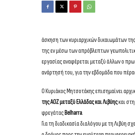
άσκηση των κυριαρχικών δικαιωμάτων της
της εν μέσω των απρόβλεπτων γεωπολιτικ
εργασίας αναφέρεται μεταξύ άλλων ο πρ
ανάρτησή του, για την εβδομάδα που πέρα
Ο Κυριάκος Μητσοτάκης επισημαίνει αρχικ
της ΑΟΖ μεταξύ Ελλάδας και Λιβύης
και στη
φρεγάτας
Belharra
.
Για τη διαδικασία διαλόγου με τη Λιβύη σ
ο δρόμος προς την ευρύτερη περιφερειακ