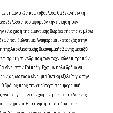
ε με σημαντικές πρωτοβουλίες. Θα ξεκινήσω τη
ές εξελίξεις που αφορούν την άσκηση των
ην ενίσχυση της αμυντικής θωράκισής της εν μέσω
εων που βιώνουμε. Αναφέρομαι καταρχάς
στην
ση της Αποκλειστικής Οικονομικής Ζώνης μεταξύ
κε η πρώτη συνεδρίαση των τεχνικών επιτροπών
θα γίνει στην Τρίπολη. Έχουμε πολύ δρόμο να
ωνίας, ωστόσο είναι μια θετική εξέλιξη για την
α. Ο δρόμος προς την ευρύτερη περιφερειακή
 γνήσια γειτονικών χωρών, με βάση το Διεθνές
τατα μνημόνια. Η εκκίνηση της διαδικασίας
 λίγα 24ωρα μετά την επισημοποίηση της