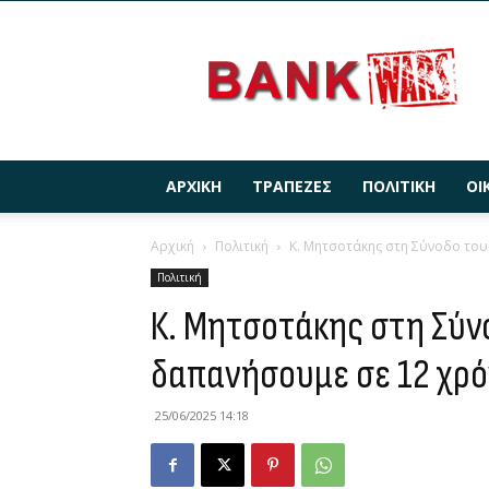
BANKWARS.GR
ΑΡΧΙΚΉ
ΤΡΆΠΕΖΕΣ
ΠΟΛΙΤΙΚΉ
ΟΙ
Αρχική
Πολιτική
Κ. Μητσοτάκης στη Σύνοδο του
Πολιτική
Κ. Μητσοτάκης στη Σύν
δαπανήσουμε σε 12 χρό
25/06/2025 14:18