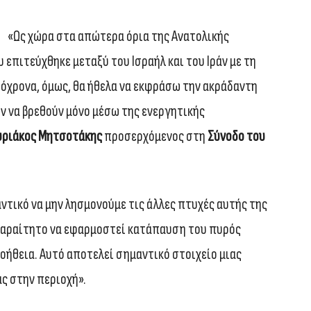
«Ως χώρα στα απώτερα όρια της Ανατολικής
 επιτεύχθηκε μεταξύ του Ισραήλ και του Ιράν με τη
όχρονα, όμως, θα ήθελα να εκφράσω την ακράδαντη
ν να βρεθούν μόνο μέσω της ενεργητικής
ριάκος Μητσοτάκης
προσερχόμενος στη
Σύνοδο του
ντικό να μην λησμονούμε τις άλλες πτυχές αυτής της
παραίτητο να εφαρμοστεί κατάπαυση του πυρός
βοήθεια. Αυτό αποτελεί σημαντικό στοιχείο μιας
ς στην περιοχή».