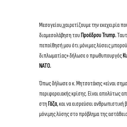
Μεσογείου,χαιρετίζουμε την εκεχειρία που
διαμεσολάβηση του
Προέδρου Trump.
Ταυτ
πεποίθησή μου ότι μόνιμες λύσεις μπορού
διπλωματίας» δήλωσε ο πρωθυπουργός
Κυ
ΝΑΤΟ.
Όπως δήλωσε ο κ. Μητσοτάκης «είναι σημα
περιφερειακής κρίσης. Είναι απολύτως α
στη
Γάζα
, και να εισρεύσει ανθρωπιστική 
μόνιμης λύσης στο πρόβλημα της αστάθεια