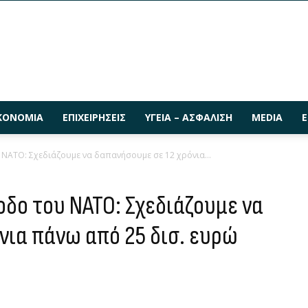
ΚΟΝΟΜΊΑ
ΕΠΙΧΕΙΡΉΣΕΙΣ
ΥΓΕΊΑ – ΑΣΦΆΛΙΣΗ
MEDIA
Ε
 ΝΑΤΟ: Σχεδιάζουμε να δαπανήσουμε σε 12 χρόνια...
οδο του ΝΑΤΟ: Σχεδιάζουμε να
νια πάνω από 25 δισ. ευρώ