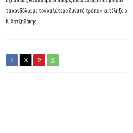
όχι απλώς να απορροφήσουμε, αλλά να αξιοποιήσουμε
τα κονδύλια με τον καλύτερο δυνατό τρόπο», κατέληξε ο
Κ. Χατζηδάκης.