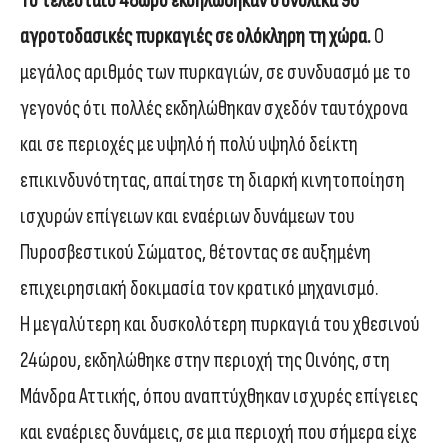
Το τελευταίο 48ωρο εκδηλώθηκαν συνολικά 96
αγροτοδασικές πυρκαγιές σε ολόκληρη τη χώρα.
Ο
μεγάλος αριθμός των πυρκαγιών, σε συνδυασμό με το
γεγονός ότι πολλές εκδηλώθηκαν σχεδόν ταυτόχρονα
και σε περιοχές με υψηλό ή πολύ υψηλό δείκτη
επικινδυνότητας, απαίτησε τη διαρκή κινητοποίηση
ισχυρών επίγειων και εναέριων δυνάμεων του
Πυροσβεστικού Σώματος, θέτοντας σε αυξημένη
επιχειρησιακή δοκιμασία τον κρατικό μηχανισμό.
Η μεγαλύτερη και δυσκολότερη πυρκαγιά του χθεσινού
24ώρου, εκδηλώθηκε στην περιοχή της Οινόης, στη
Μάνδρα Αττικής, όπου αναπτύχθηκαν ισχυρές επίγειες
και εναέριες δυνάμεις, σε μια περιοχή που σήμερα είχε