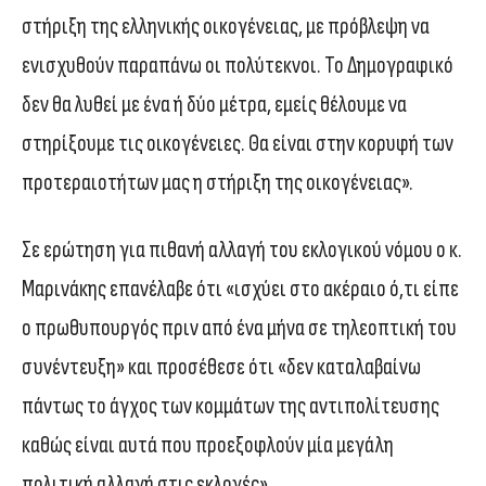
στήριξη της ελληνικής οικογένειας, με πρόβλεψη να
ενισχυθούν παραπάνω οι πολύτεκνοι. Το Δημογραφικό
δεν θα λυθεί με ένα ή δύο μέτρα, εμείς θέλουμε να
στηρίξουμε τις οικογένειες. Θα είναι στην κορυφή των
προτεραιοτήτων μας η στήριξη της οικογένειας».
Σε ερώτηση για πιθανή αλλαγή του εκλογικού νόμου ο κ.
Μαρινάκης επανέλαβε ότι «ισχύει στο ακέραιο ό,τι είπε
ο πρωθυπουργός πριν από ένα μήνα σε τηλεοπτική του
συνέντευξη» και προσέθεσε ότι «δεν καταλαβαίνω
πάντως το άγχος των κομμάτων της αντιπολίτευσης
καθώς είναι αυτά που προεξοφλούν μία μεγάλη
πολιτική αλλαγή στις εκλογές».