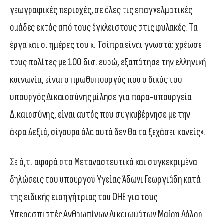
γεωγραφικές περιοχές, σε όλες τις επαγγελματικές
ομάδες εκτός από τους έγκλειστους στις φυλακές. Τα
έργα και οι ημέρες του κ. Τσίπρα είναι γνωστά: χρέωσε
τους πολίτες με 100 δισ. ευρώ, εξαπάτησε την ελληνική
κοινωνία, είναι ο πρωθυπουργός που ο δικός του
υπουργός Δικαιοσύνης μίλησε για παρα-υπουργεία
Δικαιοσύνης, είναι αυτός που συγκυβέρνησε με την
άκρα Δεξιά, σίγουρα όλα αυτά δεν θα τα ξεχάσει κανείς».
Σε ό,τι αφορά στο Μεταναστευτικό και συγκεκριμένα
δηλώσεις του υπουργού Υγείας Άδωνι Γεωργιάδη κατά
της ειδικής εισηγήτριας του ΟΗΕ για τους
Υπερασπιστές Ανθρωπίνων Δικαιωμάτων Μαίρη Λόλορ,