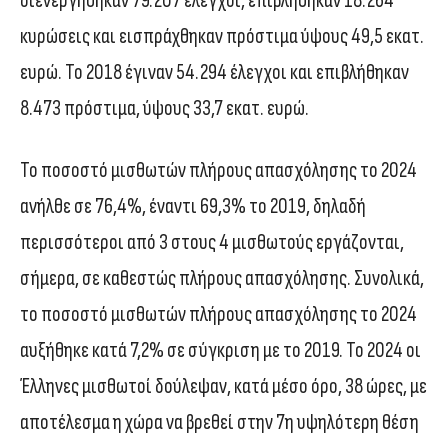
διενεργήθηκαν 79.207 έλεγχοι, επιβλήθηκαν 18.264
κυρώσεις και εισπράχθηκαν πρόστιμα ύψους 49,5 εκατ.
ευρώ. To 2018 έγιναν 54.294 έλεγχοι και επιβλήθηκαν
8.473 πρόστιμα, ύψους 33,7 εκατ. ευρώ.
Το ποσοστό μισθωτών πλήρους απασχόλησης το 2024
ανήλθε σε 76,4%, έναντι 69,3% το 2019, δηλαδή
περισσότεροι από 3 στους 4 μισθωτούς εργάζονται,
σήμερα, σε καθεστώς πλήρους απασχόλησης. Συνολικά,
το ποσοστό μισθωτών πλήρους απασχόλησης το 2024
αυξήθηκε κατά 7,2% σε σύγκριση με το 2019. Το 2024 οι
Έλληνες μισθωτοί δούλεψαν, κατά μέσο όρο, 38 ώρες, με
αποτέλεσμα η χώρα να βρεθεί στην 7η υψηλότερη θέση