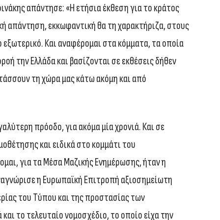
αρινάκης απάντησε: «Η ετήσια έκθεση για το κράτος
ική απάντηση, εκκωφαντική θα τη χαρακτήριζα, στους
 εξωτερικό. Και αναφέρομαι στα κόμματα, τα οποία
ροή την Ελλάδα και βασίζονται σε εκθέσεις δήθεν
ατάσσουν τη χώρα μας κάτω ακόμη και από
εγαλύτερη πρόοδο, για ακόμα μία χρονιά. Και σε
μοθέτησης και ειδικά στο κομμάτι του
ομαι, για τα Μέσα Μαζικής Ενημέρωσης, ήταν η
Αναγνώρισε η Ευρωπαϊκή Επιτροπή αξιοσημείωτη
ερίας του Τύπου και της προστασίας των
αι το τελευταίο νομοσχέδιο, το οποίο είχα την