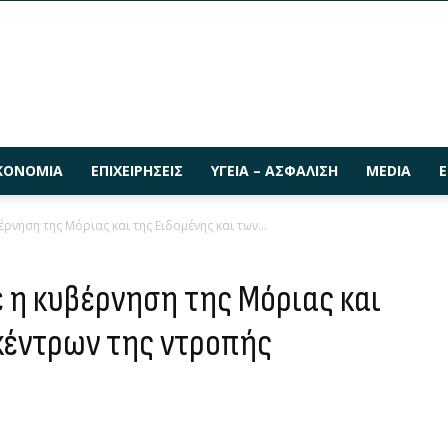
ΚΟΝΟΜΊΑ
ΕΠΙΧΕΙΡΉΣΕΙΣ
ΥΓΕΊΑ – ΑΣΦΆΛΙΣΗ
MEDIA
Ε
ρνηση της Μόριας και της Ειδομένης και των...
ε η κυβέρνηση της Μόριας και
 κέντρων της ντροπής