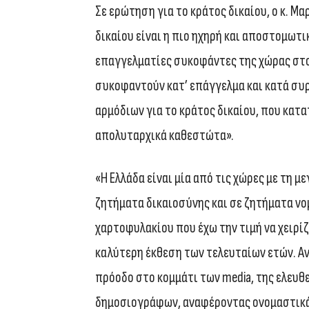
Σε ερώτηση για το κράτος δικαίου, ο κ. Μ
δικαίου είναι η πιο ηχηρή και αποστομωτ
επαγγελματίες συκοφάντες της χώρας στο
συκοφαντούν κατ’ επάγγελμα και κατά συρ
αρμόδιων για το κράτος δικαίου, που κατ
απολυταρχικά καθεστώτα».
«Η Ελλάδα είναι μία από τις χώρες με τη μ
ζητήματα δικαιοσύνης και σε ζητήματα νο
χαρτοφυλακίου που έχω την τιμή να χειρίζ
καλύτερη έκθεση των τελευταίων ετών. 
πρόοδο στο κομμάτι των media, της ελευθ
δημοσιογράφων, αναφέροντας ονομαστικά κ