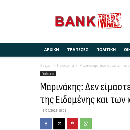
BANKWARS.GR
ΑΡΧΙΚΉ
ΤΡΆΠΕΖΕΣ
ΠΟΛΙΤΙΚΉ
ΟΙ
Αρχική
Πρόσωπα
Μαρινάκης: Δεν είμαστε η κυβέ
Πρόσωπα
Μαρινάκης: Δεν είμαστ
της Ειδομένης και των
13/07/2025 15:06