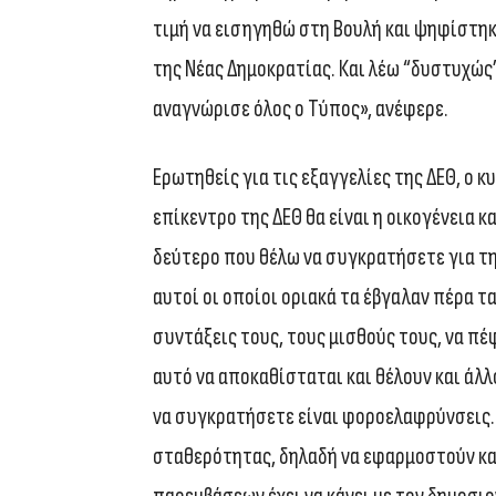
τιμή να εισηγηθώ στη Βουλή και ψηφίστηκ
της Νέας Δημοκρατίας. Και λέω “δυστυχώς”
αναγνώρισε όλος ο Τύπος», ανέφερε.
Ερωτηθείς για τις εξαγγελίες της ΔΕΘ, ο
επίκεντρο της ΔΕΘ θα είναι η οικογένεια κ
δεύτερο που θέλω να συγκρατήσετε για τη 
αυτοί οι οποίοι οριακά τα έβγαλαν πέρα τα
συντάξεις τους, τους μισθούς τους, να π
αυτό να αποκαθίσταται και θέλουν και άλλο
να συγκρατήσετε είναι φοροελαφρύνσεις. Ε
σταθερότητας, δηλαδή να εφαρμοστούν και