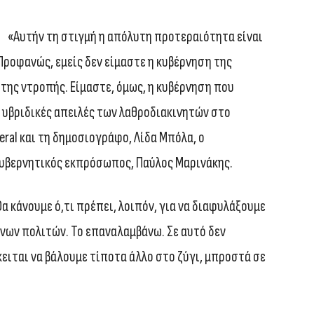
«Αυτήν τη στιγμή η απόλυτη προτεραιότητα είναι
Προφανώς, εμείς δεν είμαστε η κυβέρνηση της
 της ντροπής. Είμαστε, όμως, η κυβέρνηση που
ς υβριδικές απειλές των λαθροδιακινητών στο
beral και τη δημοσιογράφο, Λίδα Μπόλα, ο
βερνητικός εκπρόσωπος, Παύλος Μαρινάκης.
 κάνουμε ό,τι πρέπει, λοιπόν, για να διαφυλάξουμε
νων πολιτών. Το επαναλαμβάνω. Σε αυτό δεν
ειται να βάλουμε τίποτα άλλο στο ζύγι, μπροστά σε