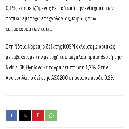
0,1%, επηρεαζόμενος θετικά από την ενίσχυση των
τοπικών μετοχών τεχνολογίας, κυρίως των
κατασκευαστών τσιπ.
Στη Νότια Κορέα, ο δείκτης KOSPI έκλεισε με οριακές
μεταβολές, με την μετοχή του μεγάλου προμηθευτή της
Nvidia, SK Hynix να καταγράφει πτώση 1,7%. Στην
Αυστραλία, ο δείκτης ASX 200 σημείωσε άνοδο 0,2%.