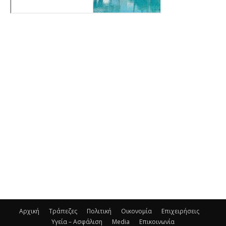
Αρχική
Τράπεζες
Πολιτική
Οικονομία
Επιχειρήσεις
Υγεία – Ασφάλιση
Media
Επικοινωνία