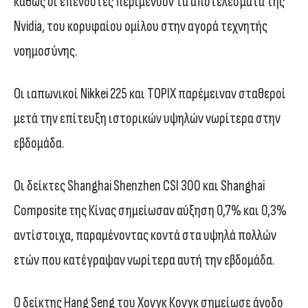
καθώς οι επενδυτές περιμένουν τα αποτελέσματα της
Nvidia, του κορυφαίου ομίλου στην αγορά τεχνητής
νοημοσύνης.
Οι ιαπωνικοί Nikkei 225 και TOPIX παρέμειναν σταθεροί
μετά την επίτευξη ιστορικών υψηλών νωρίτερα στην
εβδομάδα.
Οι δείκτες Shanghai Shenzhen CSI 300 και Shanghai
Composite της Κίνας σημείωσαν αύξηση 0,7% και 0,3%
αντίστοιχα, παραμένοντας κοντά στα υψηλά πολλών
ετών που κατέγραψαν νωρίτερα αυτή την εβδομάδα.
Ο δείκτης Hang Seng του Χονγκ Κονγκ σημείωσε άνοδο