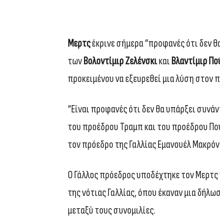
Μερτς
έκρινε σήμερα “προφανές ότι δεν θ
των
Βολοντίμιρ Ζελένσκι
και
Βλαντίμιρ Πο
προκειμένου να εξευρεθεί μια λύση στον 
“Είναι προφανές ότι δεν θα υπάρξει συνά
του προέδρου Τραμπ και του προέδρου Πούτ
τον πρόεδρο της Γαλλίας Εμανουέλ Μακρόν
Ο Γάλλος πρόεδρος υποδέχτηκε τον Μερτς
της νότιας Γαλλίας, όπου έκαναν μια δήλ
μεταξύ τους συνομιλίες.