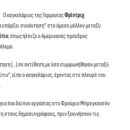
Ο καγκελάριος της Γερμανίας
Φρίντριχ
α υπάρξει συνάντηση” στο άμεσο μέλλον μεταξύ
ύτιν
, όπως ήλπιζε ο Αμερικανός πρόεδρος
πόλεμο.
ντηση (…) σε αντίθεση με όσα συμφωνήθηκαν μεταξύ
ιν”, είπε ο καγκελάριος, έχοντας στο πλευρό του
.
 για ένα δείπνο εργασίας στο Φρούριο Μπρεγκανσόν
ωση στους δημοσιογράφους, πριν ξεκινήσουν τις