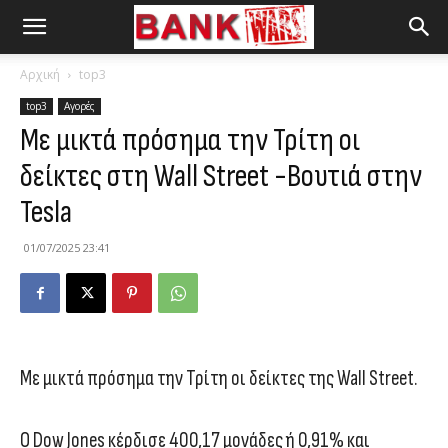
Αρχική
top3
top3
Αγορές
Με μικτά πρόσημα την Τρίτη οι
δείκτες στη Wall Street -Βουτιά στην
Tesla
01/07/2025 23:41
Με μικτά πρόσημα την Τρίτη οι δείκτες της Wall Street.
Ο Dow Jones κέρδισε 400,17 μονάδες ή 0,91% και