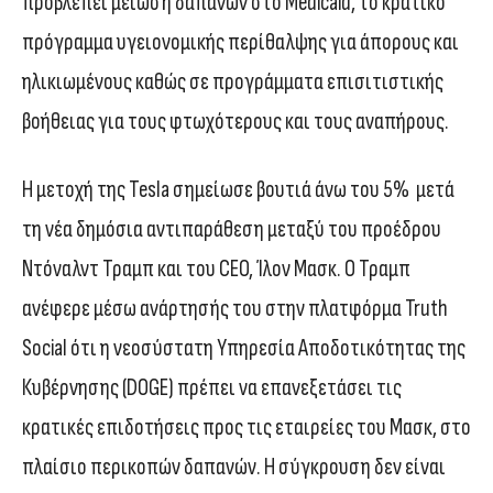
προβλέπει μείωση δαπανών στo Medicaid, το κρατικό
πρόγραμμα υγειονομικής περίθαλψης για άπορους και
ηλικιωμένους καθώς σε προγράμματα επισιτιστικής
βοήθειας για τους φτωχότερους και τους αναπήρους.
Η μετοχή της Tesla σημείωσε βουτιά άνω του 5% μετά
τη νέα δημόσια αντιπαράθεση μεταξύ του προέδρου
Ντόναλντ Τραμπ και του CEO, Ίλον Μασκ. Ο Τραμπ
ανέφερε μέσω ανάρτησής του στην πλατφόρμα Truth
Social ότι η νεοσύστατη Υπηρεσία Αποδοτικότητας της
Κυβέρνησης (DOGE) πρέπει να επανεξετάσει τις
κρατικές επιδοτήσεις προς τις εταιρείες του Μασκ, στο
πλαίσιο περικοπών δαπανών. Η σύγκρουση δεν είναι