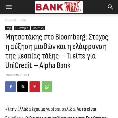
Αρχική
top
top
Οικονομία
Πολιτική
Μητσοτάκης στο Βloomberg: Στόχος
η αύξηση μισθών και η ελάφρυνση
της μεσαίας τάξης – Τι είπε για
UniCredit – Alpha Bank
26/09/2025 16:24
«Στην Ελλάδα έχουμε γυρίσει σελίδα. Αυτό είναι