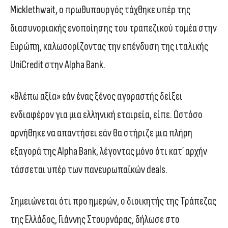
Micklethwait, ο πρωθυπουργός τάχθηκε υπέρ της
διασυνοριακής ενοποίησης του τραπεζικού τομέα στην
Ευρώπη, καλωσορίζοντας την επένδυση της ιταλικής
UniCredit στην Alpha Bank.
«Βλέπω αξία» εάν ένας ξένος αγοραστής δείξει
ενδιαφέρον για μια ελληνική εταιρεία, είπε. Ωστόσο
αρνήθηκε να απαντήσει εάν θα στήριζε μια πλήρη
εξαγορά της Alpha Bank, λέγοντας μόνο ότι κατ΄ αρχήν
τάσσεται υπέρ των πανευρωπαϊκών deals.
Σημειώνεται ότι προ ημερών, ο διοικητής της Τράπεζας
της Ελλάδος, Γιάννης Στουρνάρας, δήλωσε στο