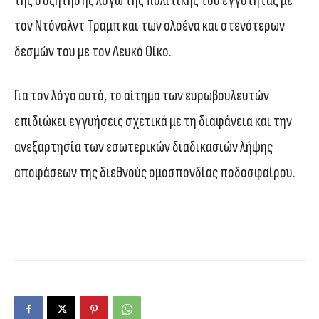
της συζήτησης λόγω της πολιτικής του εγγύτητας με
τον Ντόναλντ Τραμπ και των ολοένα και στενότερων
δεσμών του με τον Λευκό Οίκο.
Για τον λόγο αυτό, το αίτημα των ευρωβουλευτών
επιδιώκει εγγυήσεις σχετικά με τη διαφάνεια και την
ανεξαρτησία των εσωτερικών διαδικασιών λήψης
αποφάσεων της διεθνούς ομοσπονδίας ποδοσφαίρου.