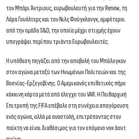
τον Μπάρι Άντριους, ευρωβουλευτή για την Renew, τη
Λάρα Γουόλτερς και τον Νιλς Φούγκλανγκ, αμφότεροι
από την ομάδα S&D, την οποία μέχρι στιγμής έχουν
υπογράψει περίπου τριάντα Ευρωβουλευτές.
Η υπόθεση πηγάζει από την αποβολή του Μπάλογκαν
στον αγώνα μεταξύ των Ηνωμένων Πολιτειών και της
Βοσνίας-Ερζεγοβίνης. Ο Αμερικανός επιθετικός πήρε
κόκκινη κάρτα μετά από έλεγχο του VAR. Η Πειθαρχική
Επιτροπή της FIFA επέβαλε στη συνέχεια απαγόρευση
ενός αγώνα, αλλά με αναστολή, επιτρέποντας στον
παίκτη να είναι διαθέσιμος για τον επόμενο νοκ άουτ