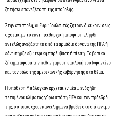
παραδέχτηκε ότι τηλεφώνησε στον Ινφαντίνο για να
ζητήσει επανεξέταση της αποβολής.
Στην επιστολή, οι Ευρωβουλευτές ζητούν διευκρινίσεις
σχετικά με το εάν η πειθαρχική απόφαση ελήφθη
εντελώς ανεξάρτητα από τα αρμόδια όργανα της FIFA ή
εάν υπήρξε εξωτερική παρέμβαση ή πίεση. Το βασικό
ζήτημα αφορά την πιθανή άμεση εμπλοκή του Ινφαντίνο
και τον ρόλο της αμερικανικής κυβέρνησης στο θέμα.
Η υπόθεση Μπάλογκαν έρχεται εν μέσω ενός ήδη
τεταμένου κλίματος γύρω από τη FIFA και τον πρόεδρό
της, ο οποίος έχει επανειλημμένα βρεθεί στο επίκεντρο