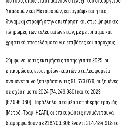
ωστόσο, όπως επισημαίνουν στελέχη του υπουργείου
Υποδομών και Μεταφορών, καταγράφεται η πιο
δυναμική στροφή στην επιτήρηση και στις ψηφιακές
πληρωμές των τελευταίων ετών, με μετρήσιμα και
χρηστικά αποτελέσματα για επιβάτες και παρόχους.
Σύμφωνα με τις εκτιμήσεις τάσης για το 2025, οι
επικυρώσεις εισιτηρίων-καρτών στα λεωφορεία
αναμένεται να ξεπεράσουν τις 91.673.079, αυξημένες
σε σχέση με το 2024 (74.243.980) και το 2023
(67.696.080). Παράλληλα, στα μέσα σταθερής τροχιάς
(Μετρό-Τραμ-ΗΣΑΠ), οι επικυρώσεις αναμένεται να
διαμορφωθούν σε 218.703.606 έναντι 214.484.918 το