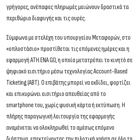
γρήγορες, ανέπαφες πληρωμές μειώνουν δραστικά τα
περιθώρια διαφυγής και τις ουρές.
Σύμφωνα με στελέχη του υπουργείου Μεταφορών, στο
«οπλοστάσιο» προστίθεται τις επόμενες ημέρες και η
εφαρμογή ATH.ENA GO, η οποία μετατρέπει το κινητό σε
ψηφιακό εισιτήριο μέσω τεχνολογίας Account-Based
Ticketing (ABT). Ο επιβάτης μπορεί να εκδίδει, φορτίζει
και επικυρώνει εισιτήριο απευθείας από το
smartphone του, χωρίς φυσική κάρτα ή εκτύπωση. Η
πλήρης παραγωγική λειτουργία της εφαρμογής
αναμένεται να ολοκληρωθεί το αμέσως επόμενο
διάστημα, επεκτείνοντας την πιλοτική χρήση σε όλο το