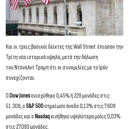
Και οι τρεις βασικοί δείκτες της Wall Street έπιασαν την
Τρίτη νέα ιστορικά υψηλά, μετά την δήλωση
του Ντόναλντ Τραμπ ότι οι συνομιλίες με το Ιράν
συνεχίζονται.
Ο
Dow Jones
ενισχύθηκε 0,45% ή 229 μονάδες στις
51.308, ο
S&P 500
σημείωσε άνοδο 0,13% στις 7.609
μονάδες και o
Nasdaq
κινήθηκε υψηλότερα μόλις 0,03%
στις 27.093 μονάδες.