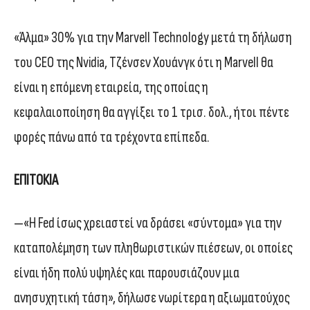
«Άλμα» 30% για την Marvell Technology μετά τη δήλωση
του CEO της Nvidia, Τζένσεν Χουάνγκ ότι η Marvell θα
είναι η επόμενη εταιρεία, της οποίας η
κεφαλαιοποίηση θα αγγίξει το 1 τρισ. δολ., ήτοι πέντε
φορές πάνω από τα τρέχοντα επίπεδα.
ΕΠΙΤΟΚΙΑ
—«Η Fed ίσως χρειαστεί να δράσει «σύντομα» για την
καταπολέμηση των πληθωριστικών πιέσεων, οι οποίες
είναι ήδη πολύ υψηλές και παρουσιάζουν μια
ανησυχητική τάση», δήλωσε νωρίτερα η αξιωματούχος