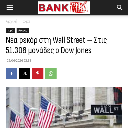
Αρχική
top3
top3
Αγορές
Νέα ρεκόρ στη Wall Street – Στις
51.308 μονάδες ο Dow Jones
02/06/2026 23:38