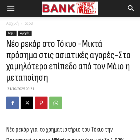
Αρχική
top3
top3
Αγορές
Νέο ρεκόρ στο Τόκυο -Μικτά
πρόσημα στις ασιατικές αγορές-Στο
χαμηλότερο επίπεδο από τον Μάιο η
μεταποίηση
31/10/2025 09:31
Νέο ρεκόρ για το χρηματιστήριο του Τόκιο την