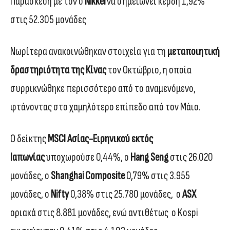
Παρασκευή με τον ο
Nikkei
να σημειώνει κέρδη 1,92%
στις 52.305 μονάδες
Νωρίτερα ανακοινώθηκαν στοιχεία για τη
μεταποιητική
δραστηριότητα της Κίνας
τον Οκτώβριο, η οποία
συρρικνώθηκε περισσότερο από το αναμενόμενο,
φτάνοντας στο χαμηλότερο επίπεδο από τον Μάιο.
Ο δείκτης
MSCI Ασίας-Ειρηνικού εκτός
Ιαπωνίας
υποχωρούσε 0,44%, ο
Hang Seng
στις 26.020
μονάδες, ο
Shanghai Composite
0,79% στις 3.955
μονάδες, ο
Nifty
0,38% στις 25.780 μονάδες, ο
ASX
οριακά στις 8.881 μονάδες, ενώ αντιθέτως ο Kospi