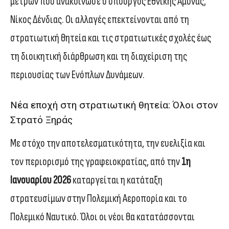
μέτρων που ανακοίνωσε ο υπουργός Εθνικής Άμυνας,
Νίκος Δένδιας. Οι αλλαγές επεκτείνονται από τη
στρατιωτική θητεία και τις στρατιωτικές σχολές έως
τη διοικητική διάρθρωση και τη διαχείριση της
περιουσίας των Ενόπλων Δυνάμεων.
Νέα εποχή στη στρατιωτική θητεία: Όλοι στον
Στρατό Ξηράς
Με στόχο την αποτελεσματικότητα, την ευελιξία και
τον περιορισμό της γραφειοκρατίας, από την
1η
Ιανουαρίου 2026
καταργείται η κατάταξη
στρατευσίμων στην Πολεμική Αεροπορία και το
Πολεμικό Ναυτικό. Όλοι οι νέοι θα κατατάσσονται