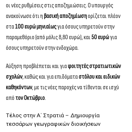
οι νέες ρυθμίσεις στις αποζημιώσεις. Ο υπουργός
ανακοίνωσε ότι η
βασική αποζημίωση
ορίζεται πλέον
στα
100 ευρώ μηνιαίως
για όσους υπηρετούν στην
παραμεθόριο (από μόλις 8,80 ευρώ), και
50 ευρώ
για
όσους υπηρετούν στην ενδοχώρα.
Αύξηση προβλέπεται και για
φοιτητές στρατιωτικών
σχολών
, καθώς και για επιδόματα
στόλου και ειδικών
καθηκόντων
, με τις νέες παροχές να τίθενται σε ισχύ
από
τον Οκτώβριο
.
Τέλος στην Α΄ Στρατιά – Δημιουργία
τεσσάρων γεωγραφικών διοικήσεων