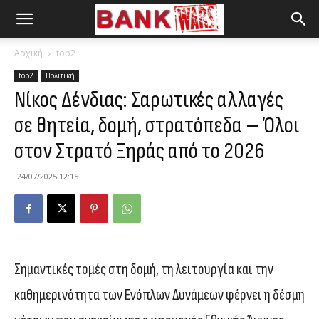
Αρχική
top2
top2
Πολιτική
Νίκος Δένδιας: Σαρωτικές αλλαγές
σε θητεία, δομή, στρατόπεδα – Όλοι
στον Στρατό Ξηράς από το 2026
24/07/2025 12:15
Σημαντικές τομές στη δομή, τη λειτουργία και την
καθημερινότητα των Ενόπλων Δυνάμεων φέρνει η δέσμη