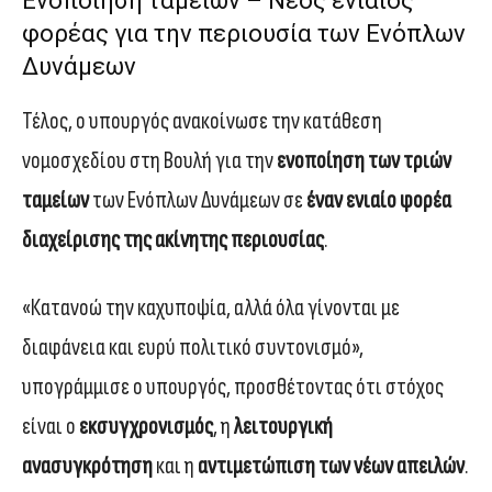
Ενοποίηση ταμείων – Νέος ενιαίος
φορέας για την περιουσία των Ενόπλων
Δυνάμεων
Τέλος, ο υπουργός ανακοίνωσε την κατάθεση
νομοσχεδίου στη Βουλή για την
ενοποίηση των τριών
ταμείων
των Ενόπλων Δυνάμεων σε
έναν ενιαίο φορέα
διαχείρισης της ακίνητης περιουσίας
.
«Κατανοώ την καχυποψία, αλλά όλα γίνονται με
διαφάνεια και ευρύ πολιτικό συντονισμό»,
υπογράμμισε ο υπουργός, προσθέτοντας ότι στόχος
είναι ο
εκσυγχρονισμός
, η
λειτουργική
ανασυγκρότηση
και η
αντιμετώπιση των νέων απειλών
.