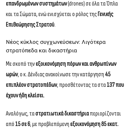
επανδρωμένων συστημάτων
(drones) σε όλα τα Όπλα
και τα Σώματα, ενώ ενισχύεται ο ρόλος της
Γενικής
Επιθεώρησης Στρατού
.
Νέος κύκλος συγχωνεύσεων: Λιγότερα
στρατόπεδα και δικαστήρια
Με σκοπό την
εξοικονόμηση πόρων και ανθρωπίνων
ωρών
, ο κ. Δένδιας ανακοίνωσε την κατάργηση
45
επιπλέον στρατοπέδων
, προσθέτοντας τα στα
137 που
έχουν ήδη κλείσει
.
Αναλόγως, τα
στρατιωτικά δικαστήρια
περιορίζονται
από
15 σε 6
, με προβλεπόμενη
εξοικονόμηση 85 εκατ.