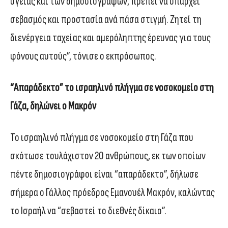
υγείας και των δημοσιογράφων, πρέπει να υπάρχει
σεβασμός και προστασία ανά πάσα στιγμή. Ζητεί τη
διενέργεια ταχείας και αμερόληπτης έρευνας για τους
φόνους αυτούς”, τόνισε ο εκπρόσωπος.
“Απαράδεκτο” το ισραηλινό πλήγμα σε νοσοκομείο στη
Γάζα, δηλώνει ο Μακρόν
Το ισραηλινό πλήγμα σε νοσοκομείο στη Γάζα που
σκότωσε τουλάχιστον 20 ανθρώπους, εκ των οποίων
πέντε δημοσιογράφοι είναι “απαράδεκτο”, δήλωσε
σήμερα ο Γάλλος πρόεδρος Εμανουέλ Μακρόν, καλώντας
το Ισραήλ να “σεβαστεί το διεθνές δίκαιο”.