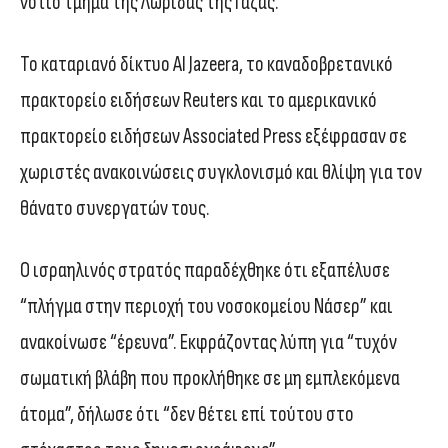
νότιο τμήμα της Λωρίδας της Γάζας.
Το καταριανό δίκτυο Al Jazeera, το καναδοβρετανικό
πρακτορείο ειδήσεων Reuters και το αμερικανικό
πρακτορείο ειδήσεων Associated Press εξέφρασαν σε
χωριστές ανακοινώσεις συγκλονισμό και θλίψη για τον
θάνατο συνεργατών τους.
Ο ισραηλινός στρατός παραδέχθηκε ότι εξαπέλυσε
“πλήγμα στην περιοχή του νοσοκομείου Νάσερ” και
ανακοίνωσε “έρευνα”. Εκφράζοντας λύπη για “τυχόν
σωματική βλάβη που προκλήθηκε σε μη εμπλεκόμενα
άτομα”, δήλωσε ότι “δεν θέτει επί τούτου στο