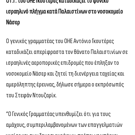
Ο Γ.Γ. του ΟΗΕ Γκουτέρες καταδικάζει το φονικό
ισραηλινό πλήγμα κατά Παλαιστίνων στο νοσοκομείο
Νάσερ
Ο γενικός γραμματέας του ΟΗΕ Αντόνιο Γκουτέρες
καταδικάζει απερίφραστα τον θάνατο Παλαιστινίων σε
ισραηλινές αεροπορικές επιδρομές που έπληξαν το
νοσοκομείο Νάσερ και ζητεί τη διενέργεια ταχείας και
αμερόληπτης έρευνας, δήλωσε σήμερα ο εκπρόσωπός
του Στεφάν Ντουζαρίκ.
“Ο Γενικός Γραμματέας υπενθυμίζει ότι για τους
αμάχους, συμπεριλαμβανομένων των επαγγελματιών