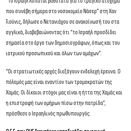
“Το Ισραήλ λυπάται βαθύτατα για το τραγικό ατύχημα
που συνέβη σήμερα στο νοσοκομείο Νάσερ” στη Χαν
Γιούνις, δήλωσε ο Νετανιάχου σε ανακοίνωσή του στα
αγγλικά, διαβεβαιώνοντας ότι “το Ισραήλ προσδίδει
σημασία στο έργο των δημοσιογράφων, όπως και του
ιατρικού προσωπικού και όλων των αμάχων”.
“Οι στρατιωτικές αρχές διεξάγουν ενδελεχή έρευνα. Ο
πόλεμός μας είναι εναντίον των τρομοκρατών της
Χαμάς. Οι δίκαιοι στόχοι μας είναι η ήττα της Χαμάς και
η επιστροφή των ομήρων πίσω στην πατρίδα”,
πρόσθεσε ο Ισραηλινός πρωθυπουργός.