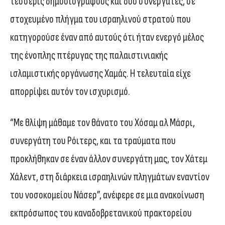
τέσσερις δημοσιογράφους και δύο συνεργάτες, σε
στοχευμένο πλήγμα του ισραηλινού στρατού που
κατηγορούσε έναν από αυτούς ότι ήταν ενεργό μέλος
της ένοπλης πτέρυγας της παλαιστινιακής
ισλαμιστικής οργάνωσης Χαμάς. Η τελευταία είχε
απορρίψει αυτόν τον ισχυρισμό.
“Με θλίψη μάθαμε τον θάνατο του Χόσαμ αλ Μάσρι,
συνεργάτη του Ρόιτερς, και τα τραύματα που
προκλήθηκαν σε έναν άλλον συνεργάτη μας, τον Χάτεμ
Χάλεντ, στη διάρκεια ισραηλινών πληγμάτων εναντίον
του νοσοκομείου Νάσερ”, ανέφερε σε μια ανακοίνωση
εκπρόσωπος του καναδοβρετανικού πρακτορείου