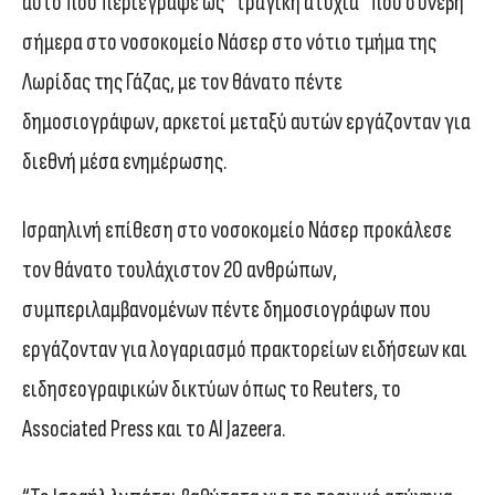
αυτό που περιέγραψε ως “τραγική ατυχία” που συνέβη
σήμερα στο νοσοκομείο Νάσερ στο νότιο τμήμα της
Λωρίδας της Γάζας, με τον θάνατο πέντε
δημοσιογράφων, αρκετοί μεταξύ αυτών εργάζονταν για
διεθνή μέσα ενημέρωσης.
Ισραηλινή επίθεση στο νοσοκομείο Νάσερ προκάλεσε
τον θάνατο τουλάχιστον 20 ανθρώπων,
συμπεριλαμβανομένων πέντε δημοσιογράφων που
εργάζονταν για λογαριασμό πρακτορείων ειδήσεων και
ειδησεογραφικών δικτύων όπως το Reuters, το
Associated Press και το Al Jazeera.