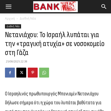
Αρχική
Διεθνή Νέα
Διεθνή Νέα
Νετανιάχου: Το Ισραήλ λυπάται για
την «τραγική ατυχία» σε νοσοκομείο
στη Γάζα
25/08/2025 22:38
Ο Ισραηλινός πρωθυπουργός Μπενιαμίν Νετανιάχου
δήλωσε σήμερα ότι η χώρα του λυπάται βαθύτατα για