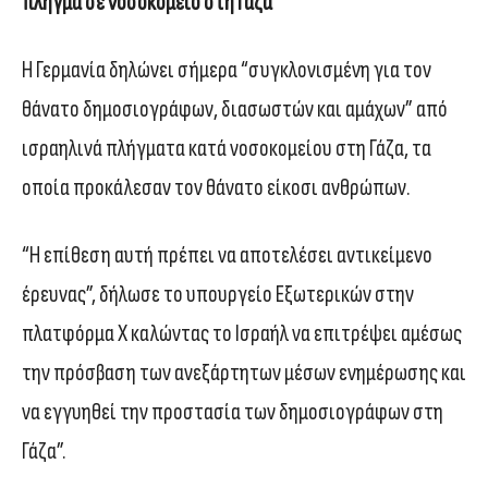
πλήγμα σε νοσοκομείο στη Γάζα
Η Γερμανία δηλώνει σήμερα “συγκλονισμένη για τον
θάνατο δημοσιογράφων, διασωστών και αμάχων” από
ισραηλινά πλήγματα κατά νοσοκομείου στη Γάζα, τα
οποία προκάλεσαν τον θάνατο είκοσι ανθρώπων.
“Η επίθεση αυτή πρέπει να αποτελέσει αντικείμενο
έρευνας”, δήλωσε το υπουργείο Εξωτερικών στην
πλατφόρμα Χ καλώντας το Ισραήλ να επιτρέψει αμέσως
την πρόσβαση των ανεξάρτητων μέσων ενημέρωσης και
να εγγυηθεί την προστασία των δημοσιογράφων στη
Γάζα”.