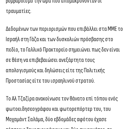
βομβαρδισμό την ώρα που απομακρύνονταν οι
τραυματίες.
Δεδομένων των περιορισμών που επιβάλλει στα ΜΜΕ το
Ισραήλ στη Γάζα και των δυσκολιών πρόσβασης στο
πεδίο, το Γαλλικό Πρακτορείο σημειώνει πως δεν είναι
σε θέση να επιβεβαιώσει ανεξάρτητα τους
απολογισμούς και δηλώσεις είτε της Πολιτικής
Προστασίας είτε του ισραηλινού στρατού.
Το Αλ Τζαζίρα ανακοίνωσε τον θάνατο επί τόπου ενός
φωτοειδησεογράφου και φωτορεπόρτερ του, του
Μοχαμάντ Σαλάμα, δύο εβδομάδες αφότου έχασε