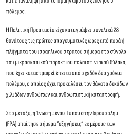
κατ΄επανάληψη από το Ισραήλ αφότου ξεκίνησε ο
πόλεμος.
Η Πολιτική Προστασία είχε καταγράψει συνολικά 28
θανάτους τις πρώτες απογευματινές ώρες από πυρά ή
πλήγματα του ισραηλινού στρατού σήμερα στο σύνολο
του μικροσκοπικού παράκτιου παλαιστινιακού θύλακα,
που έχει καταστραφεί έπειτα από σχεδόν δύο χρόνια
πολέμου, ο οποίος έχει προκαλέσει τον θάνατο δεκάδων
χιλιάδων ανθρώπων και ανθρωπιστική καταστροφή.
Στο μεταξύ, η Ένωση Ξένου Τύπου στην Ιερουσαλήμ
(FPA) απαίτησε σήμερα “εξηγήσεις” εκ μέρους των