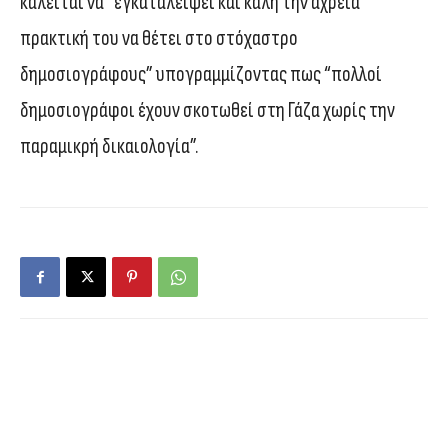
καλείται να “εγκαταλείψει και καλή την αχρεία
πρακτική του να θέτει στο στόχαστρο
δημοσιογράφους” υπογραμμίζοντας πως “πολλοί
δημοσιογράφοι έχουν σκοτωθεί στη Γάζα χωρίς την
παραμικρή δικαιολογία”.