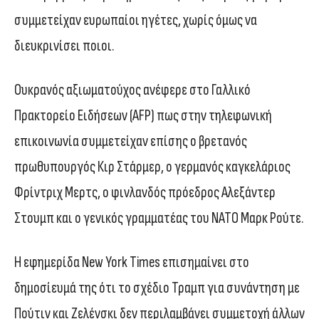
συμμετείχαν ευρωπαίοι ηγέτες, χωρίς όμως να
διευκρινίσει ποιοι.
Ουκρανός αξιωματούχος ανέφερε στο Γαλλικό
Πρακτορείο Ειδήσεων (AFP) πως στην τηλεφωνική
επικοινωνία συμμετείχαν επίσης ο βρετανός
πρωθυπουργός Κιρ Στάρμερ, ο γερμανός καγκελάριος
Φρίντριχ Μερτς, ο φινλανδός πρόεδρος Αλεξάντερ
Στουμπ και ο γενικός γραμματέας του ΝΑΤΟ Μαρκ Ρούτε.
Η εφημερίδα New York Times επισημαίνει στο
δημοσίευμά της ότι το σχέδιο Τραμπ για συνάντηση με
Πούτιν και Ζελένσκι δεν περιλαμβάνει συμμετοχή άλλων