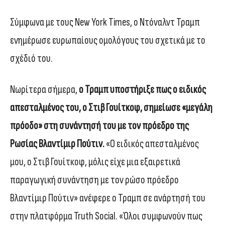
Σύμφωνα με τους New York Times, ο Ντόναλντ Τραμπ
ενημέρωσε ευρωπαίους ομολόγους του σχετικά με το
σχέδιό του.
Νωρίτερα σήμερα,
ο Τραμπ υποστήριξε πως ο ειδικός
απεσταλμένος του, ο Στιβ Γουίτκοφ, σημείωσε «μεγάλη
πρόοδο» στη συνάντησή του με τον πρόεδρο της
Ρωσίας Βλαντίμιρ Πούτιν.
«Ο ειδικός απεσταλμένος
μου, ο Στιβ Γουίτκοφ, μόλις είχε μια εξαιρετικά
παραγωγική συνάντηση με τον ρώσο πρόεδρο
Βλαντίμιρ Πούτιν» ανέφερε ο Τραμπ σε ανάρτησή του
στην πλατφόρμα Truth Social. «Όλοι συμφωνούν πως