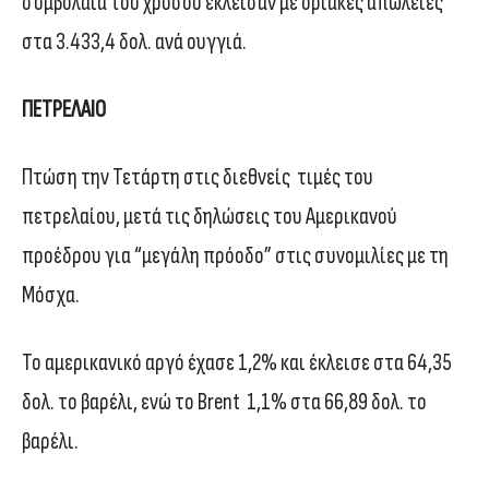
συμβόλαια του χρυσού έκλεισαν με οριακές απώλειες
στα 3.433,4 δολ. ανά ουγγιά.
ΠΕΤΡΕΛΑΙΟ
Πτώση την Τετάρτη στις διεθνείς τιμές του
πετρελαίου, μετά τις δηλώσεις του Αμερικανού
προέδρου για “μεγάλη πρόοδο” στις συνομιλίες με τη
Μόσχα.
Το αμερικανικό αργό έχασε 1,2% και έκλεισε στα 64,35
δολ. το βαρέλι, ενώ το Brent 1,1% στα 66,89 δολ. το
βαρέλι.