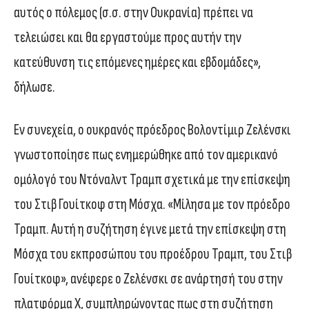
αυτός ο πόλεμος (σ.σ. στην Ουκρανία) πρέπει να
τελειώσει και θα εργαστούμε προς αυτήν την
κατεύθυνση τις επόμενες ημέρες και εβδομάδες»,
δήλωσε.
Εν συνεχεία, ο ουκρανός πρόεδρος Βολοντίμιρ Ζελένσκι
γνωστοποίησε πως ενημερώθηκε από τον αμερικανό
ομόλογό του Ντόναλντ Τραμπ σχετικά με την επίσκεψη
του Στιβ Γουίτκοφ στη Μόσχα. «Μίλησα με τον πρόεδρο
Τραμπ. Αυτή η συζήτηση έγινε μετά την επίσκεψη στη
Μόσχα του εκπροσώπου του προέδρου Τραμπ, του Στιβ
Γουίτκοφ», ανέφερε ο Ζελένσκι σε ανάρτησή του στην
πλατφόρμα Χ, συμπληρώνοντας πως στη συζήτηση