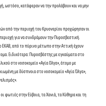
ή, ωστόσο, κατάφεραν να την προλάβουν και να μην
τών από την περιοχή του Κρυονερίου προχώρησαν οι
περιοχή για να συνδράμουν την Πυροσβεστική.
 ΕΚΑΒ, από το πύρινο μέτωπο στην Αττική έχουν
τομα. Ειδικότερα: Πυροσβέστης με εγκαύματα στο
ικού στο νοσοκομείο «Αγία Ολγα», άτομο με
κιωμένη με δύσπνοια στο νοσοκομείο «Αγία Όλγα»,
γελισμός».
 οι φωτιές στην Εύβοια, τα Χανιά, τα Κύθηρα και τη