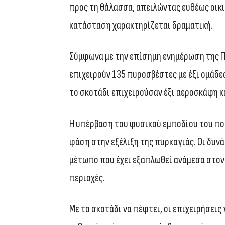
προς τη θάλασσα, απειλώντας ευθέως οικισ
κατάσταση χαρακτηρίζεται δραματική.
Σύμφωνα με την επίσημη ενημέρωση της Πυ
επιχειρούν 135 πυροσβέστες με έξι ομάδε
το σκοτάδι επιχειρούσαν έξι αεροσκάφη κ
Η υπέρβαση του φυσικού εμποδίου του πο
φάση στην εξέλιξη της πυρκαγιάς. Οι δυνά
μέτωπο που έχει εξαπλωθεί ανάμεσα στον 
περιοχές.
Με το σκοτάδι να πέφτει, οι επιχειρήσεις