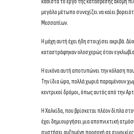
καθιστά το έργο της κατάσβεσης ακόμη πι
μεγάλο μέτωπο συνεχίζει να καίει βορειό
Μεσσαπίων.
Η μάχη αυτή έχει ήδη στοιχίσει ακριβά. 
καταστράφηκαν ολοσχερώς όταν εγκλωβίσ
Η εικόνα αυτή αποτυπώνει την κόλαση πο
Την ίδια ώρα, πολλά χωριά παραμένουν χω
κεντρικοί δρόμοι, όπως αυτός από την Αρ
Η Χαλκίδα, που βρίσκεται πλέον δίπλα στο
έχει δημιουργήσει μια αποπνικτική ατμόσ
συστήσει αυξημένη προσοχή σε συνοικίες σ