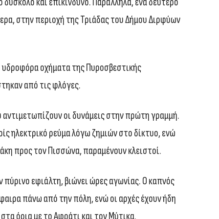
ο δύσκολο και επικίνδυνο. Παράλληλα, ένα δεύτερο
τερα, στην περιοχή της Τριάδας του Δήμου Διρφύων
Δύο υδροφόρα οχήματα της Πυροσβεστικής
τηκαν από τις φλόγες.
υ αντιμετωπίζουν οι δυνάμεις στην πρώτη γραμμή.
ρίς ηλεκτρικό ρεύμα λόγω ζημιών στο δίκτυο, ενώ
τάκη προς τον Πισσώνα, παραμένουν κλειστοί.
ν πύρινο εφιάλτη, βιώνει ώρες αγωνίας. Ο καπνός
φαιρα πάνω από την πόλη, ενώ οι αρχές έχουν ήδη
τα όρια με το Αφράτι και τον Μύτικα.