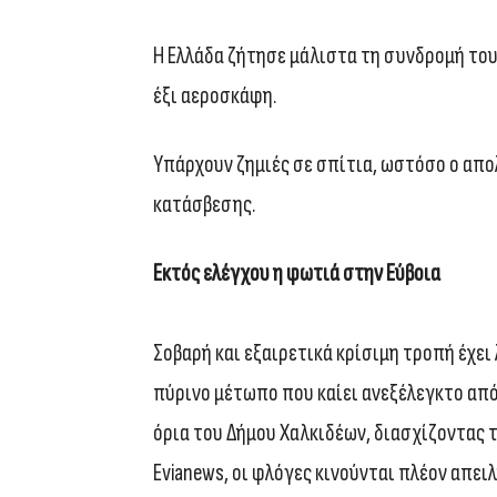
Η Ελλάδα ζήτησε μάλιστα τη συνδρομή το
έξι αεροσκάφη.
Υπάρχουν ζημιές σε σπίτια, ωστόσο ο απολ
κατάσβεσης.
Εκτός ελέγχου η φωτιά στην Εύβοια
Σοβαρή και εξαιρετικά κρίσιμη τροπή έχει
πύρινο μέτωπο που καίει ανεξέλεγκτο από
όρια του Δήμου Χαλκιδέων, διασχίζοντας 
Evianews, oι φλόγες κινούνται πλέον απει