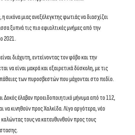
, η εικόνα μιας ανεξέλεγκτης φωτιάς να διασχίζει
ασσα ξυπνά τις πιο εφιαλτικές μνήμες από την
ο 2021.
είναι διάχυτη, εντείνοντας τον φόβο και την
αι να είναι μακρά και εξαιρετικά δύσκολη, με τις
σπάθειες των πυροσβεστών που μάχονται στο πεδίο.
και Δοκός έλαβαν προειδοποιητικό μήνυμα από το 112,
ι να κινηθούν προς Χαλκίδα. Λίγο αργότερα, νέο
, καλώντας τους να κατευθυνθούν προς τους
άστασης.