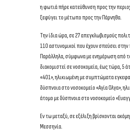
η φωτιά πήρε κατεύθυνση προς την περιοχ
ξεφύγει το μέτωπο προς την Πάρνηθα.
Την ίδια ώρα, σε 27 απεγκλωβισμούς πολι
110 αστυνομικοί που έχουν σπεύσει στην 
Παράλληλα, σύμφωνα με ενημέρωση από το
διακομιστεί σε νοσοκομεία, έως τώρα, 5 ά
«401», ηλικιωμένη με συμπτώματα εγκεφαλ
δύσπνοια στο νοσοκομείο «Αγία Ολγα», ηλι
άτομο με δύσπνοια στο νοσοκομείο «Ευαγ
Εν τω μεταξύ, σε εξέλιξη βρίσκονται ακόμη
Μεσσηνία.