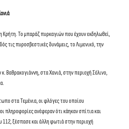
Χανιά
 η Κρήτη. Το μπαράζ πυρκαγιών που έχουν εκδηλωθεί,
οδός τις πυροσβεστικές δυνάμεις, το Λιμενικό, την
κ. Βαθρακογιάννη, στα Χανιά, στην περιοχή Σέλινο,
α.
έτωπο στα Τεμένια, οι φλόγες του οποίου
οι πληροφορίες ανέφεραν ότι κάηκαν σπίτια και
υ 112, ξέσπασε και άλλη φωτιά στην περιοχή