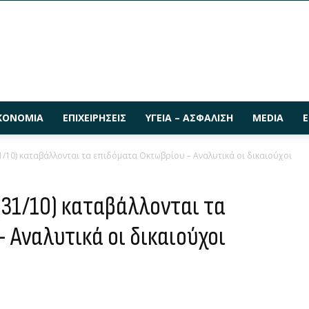
ΚΟΝΟΜΊΑ
ΕΠΙΧΕΙΡΉΣΕΙΣ
ΥΓΕΊΑ – ΑΣΦΆΛΙΣΗ
MEDIA
Ε
/10) καταβάλλονται τα επιδόματα Οκτωβρίου – Αναλυτικά οι δικαιούχοι
(31/10) καταβάλλονται τα
 Αναλυτικά οι δικαιούχοι