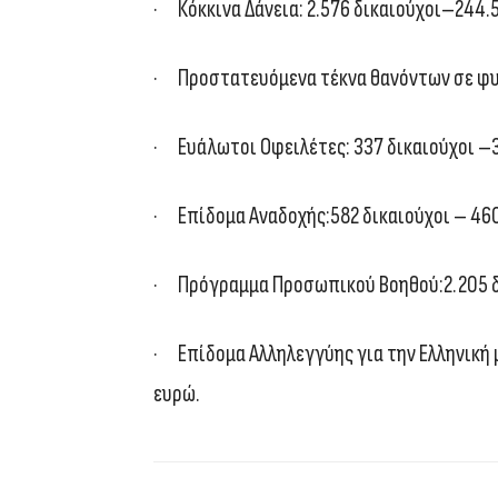
· Κόκκινα Δάνεια: 2.576 δικαιούχοι–244.
· Προστατευόμενα τέκνα θανόντων σε φυσ
· Ευάλωτοι Οφειλέτες: 337 δικαιούχοι –
· Επίδομα Αναδοχής:582 δικαιούχοι – 46
· Πρόγραμμα Προσωπικού Βοηθού:2.205 δ
· Επίδομα Αλληλεγγύης για την Ελληνική μ
ευρώ.