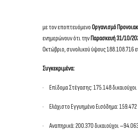
με τον εποπτευόμενο
Οργανισμό Προνοιακ
ενημερώνουν ότι την
Παρασκευή 31/10/20
Οκτώβριο, συνολικού ύψους 188.108.716 
Συγκεκριμένα:
· Επίδομα Στέγασης: 175.148 δικαιούχοι 
· Ελάχιστο Εγγυημένο Εισόδημα: 159.472 
· Αναπηρικά: 200.370 δικαιούχοι –94.06