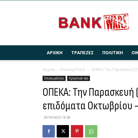
BANKWARS.GR
ΑΡΧΙΚΉ
ΤΡΆΠΕΖΕΣ
ΠΟΛΙΤΙΚΉ
ΟΙ
Αρχική
Επικαιρότητα
ΟΠΕΚΑ: Την Παρασκευή (31
Επικαιρότητα
Χρηστικά νέα
ΟΠΕΚΑ: Την Παρασκευή 
επιδόματα Οκτωβρίου –
29/10/2025 16:58