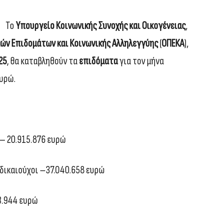
Το
Υπουργείο Κοινωνικής Συνοχής και Οικογένειας
,
ών Επιδομάτων και Κοινωνικής Αλληλεγγύης
(
ΟΠΕΚΑ
),
25
, θα καταβληθούν τα
επιδόματα
για τον μήνα
ευρώ.
– 20.915.876 ευρώ
δικαιούχοι –37.040.658 ευρώ
3.944 ευρώ